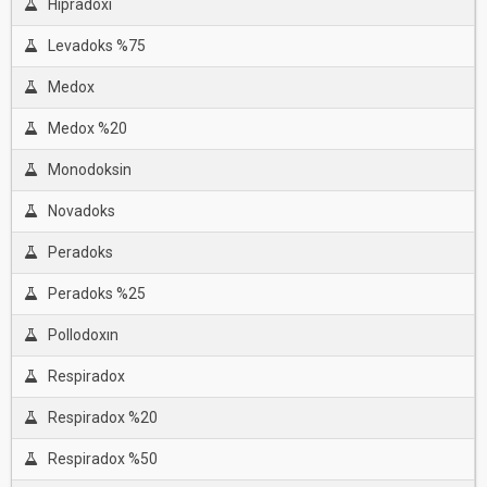
Hipradoxi
Levadoks %75
Medox
Medox %20
Monodoksin
Novadoks
Peradoks
Peradoks %25
Pollodoxın
Respiradox
Respiradox %20
Respiradox %50