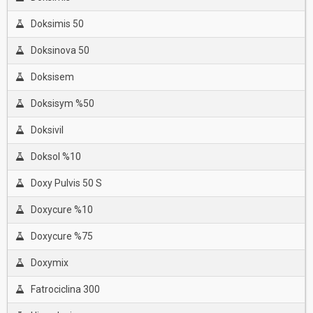
Doksimis 50
Doksinova 50
Doksisem
Doksisym %50
Doksivil
Doksol %10
Doxy Pulvis 50 S
Doxycure %10
Doxycure %75
Doxymix
Fatrociclina 300