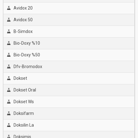
Avidox 20
Avidox 50
B-Simdox
Bio-Doxy %10
Bio-Doxy %50
Dfv-Bromodox
Dokset
Dokset Oral
Dokset Ws
Doksifarm
Doksilin La
Doksimis