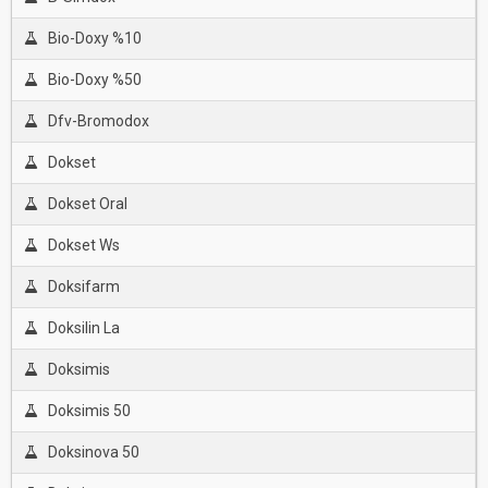
Bio-Doxy %10
Bio-Doxy %50
Dfv-Bromodox
Dokset
Dokset Oral
Dokset Ws
Doksifarm
Doksilin La
Doksimis
Doksimis 50
Doksinova 50