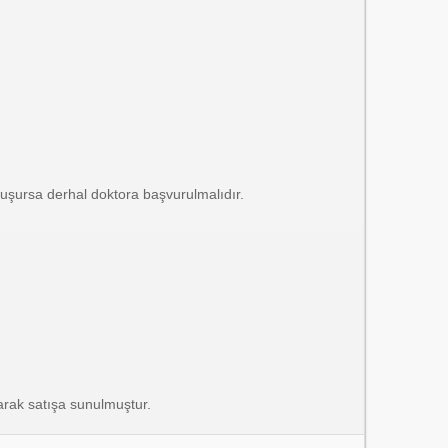
luşursa derhal doktora başvurulmalıdır.
larak satışa sunulmuştur.