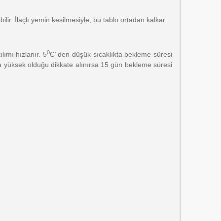
r. İlaçlı yemin kesilmesiyle, bu tablo ortadan kalkar.
0
lımı hızlanır. 5
C’ den düşük sıcaklıkta bekleme süresi
aha yüksek olduğu dikkate alınırsa 15 gün bekleme süresi