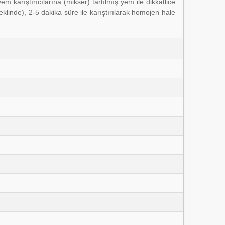
 karıştırıcılarına (mikser) tartılmış yem ile dikkatlice
linde), 2-5 dakika süre ile karıştırılarak homojen hale