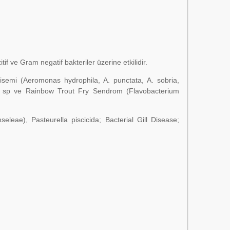
f ve Gram negatif bakteriler üzerine etkilidir.
tisemi (Aeromonas hydrophila, A. punctata, A. sobria,
cus sp ve Rainbow Trout Fry Sendrom (Flavobacterium
seleae), Pasteurella piscicida; Bacterial Gill Disease;