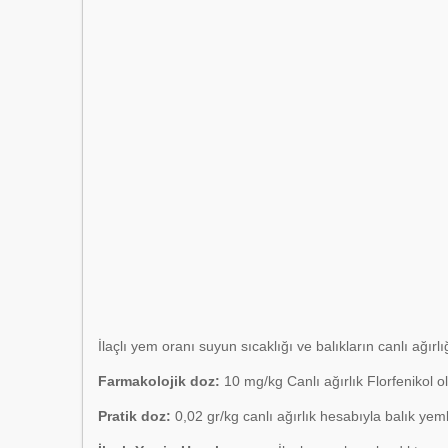
İlaçlı yem oranı suyun sıcaklığı ve balıkların canlı ağırl
Farmakolojik doz:
10 mg/kg Canlı ağırlık Florfenikol ol
Pratik doz:
0,02 gr/kg canlı ağırlık hesabıyla balık yeml