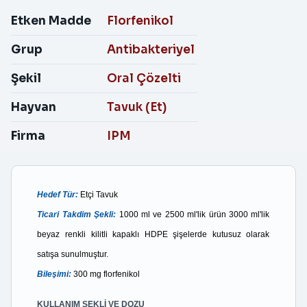
Etken Madde
Florfenikol
Grup
Antibakteriyel
Şekil
Oral Çözelti
Hayvan
Tavuk (Et)
Firma
IPM
Hedef Tür:
Etçi Tavuk
Ticari Takdim Şekli:
1000 ml ve 2500 ml'lik ürün 3000 ml'lik
beyaz renkli kilitli kapaklı HDPE şişelerde kutusuz olarak
satışa sunulmuştur.
Bileşimi:
300 mg florfenikol
KULLANIM ŞEKLİ VE DOZU