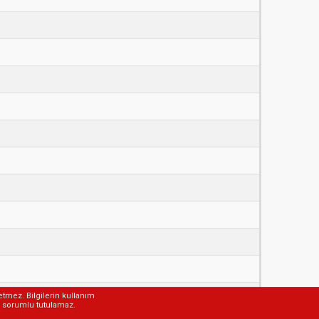
etmez. Bilgilerin kullanım
ak sorumlu tutulamaz.