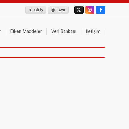
Giriş
Kayıt
r
Etken Maddeler
Veri Bankası
İletişim