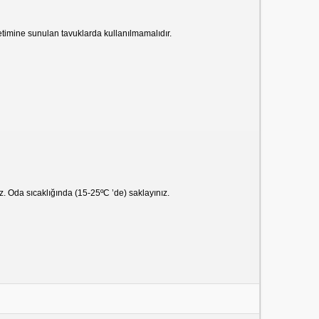
etimine sunulan tavuklarda kullanılmamalıdır.
ez. Oda sıcaklığında (15-25ºC ’de) saklayınız.