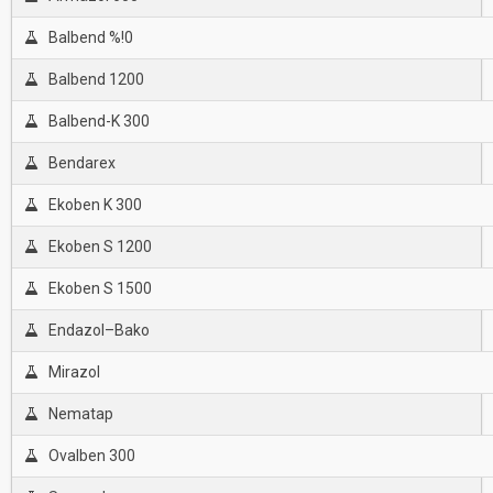
Balbend %!0
Balbend 1200
Balbend-K 300
Bendarex
Ekoben K 300
Ekoben S 1200
Ekoben S 1500
Endazol–Bako
Mirazol
Nematap
Ovalben 300