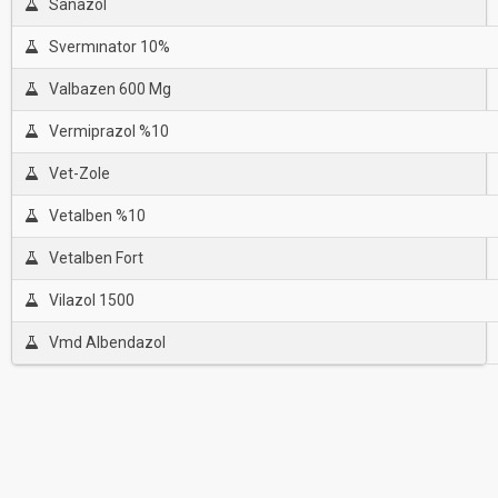
Sanazol
Svermınator 10%
Valbazen 600 Mg
Vermiprazol %10
Vet-Zole
Vetalben %10
Vetalben Fort
Vilazol 1500
Vmd Albendazol