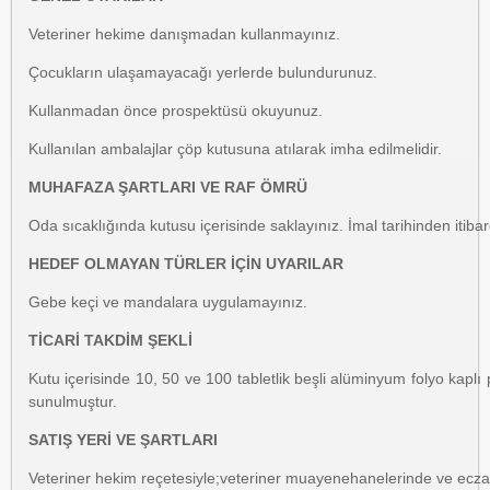
Veteriner hekime danışmadan kullanmayınız.
Çocukların ulaşamayacağı yerlerde bulundurunuz.
Kullanmadan önce prospektüsü okuyunuz.
Kullanılan ambalajlar çöp kutusuna atılarak imha edilmelidir.
MUHAFAZA ŞARTLARI VE RAF ÖMRÜ
Oda sıcaklığında kutusu içerisinde saklayınız. İmal tarihinden itibar
HEDEF OLMAYAN TÜRLER İÇİN UYARILAR
Gebe keçi ve mandalara uygulamayınız.
TİCARİ TAKDİM ŞEKLİ
Kutu içerisinde 10, 50 ve 100 tabletlik beşli alüminyum folyo kaplı 
sunulmuştur.
SATIŞ YERİ VE ŞARTLARI
Veteriner hekim reçetesiyle;veteriner muayenehanelerinde ve eczan