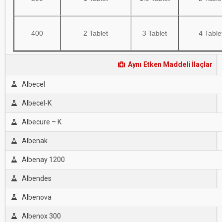
400
2 Tablet
3 Tablet
4 Table
Aynı Etken Maddeli İlaçlar
Albecel
Albecel-K
Albecure – K
Albenak
Albenay 1200
Albendes
Albenova
Albenox 300