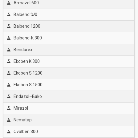
Armazol 600
Balbend %!0
Balbend 1200
Balbend-K 300
Bendarex
Ekoben K 300
Ekoben S 1200
Ekoben S 1500
Endazol–Bako
Mirazol
Nematap
Ovalben 300