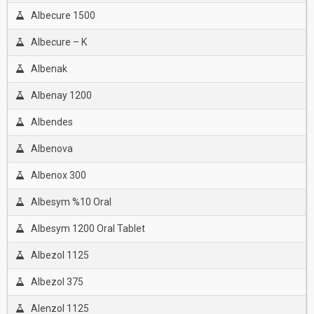
Albecure 1500
Albecure – K
Albenak
Albenay 1200
Albendes
Albenova
Albenox 300
Albesym %10 Oral
Albesym 1200 Oral Tablet
Albezol 1125
Albezol 375
Alenzol 1125