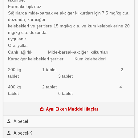
takdirde;
Farmakolojik doz:
Sığırlarda mide-barsak ve akciğer kılkurtları için 7.5 mg/kg c.a.
dozunda, karaciğer
kelebekleri ve şeritlere 15 mg/kg c.a. ve kum kelebeklerine 20
mg/kg c.a. dozunda
uygulanır.
Oral yolla;
Canlı ağırlık Mide-barsak-akciğer
kılkurtları
Karaciğer
kelebekleri şeritler Kum
kelebekleri
200 kg 1 tablet 2
tablet 3 tablet
400 kg 2 tablet 4
tablet 6 tablet
Aynı Etken Maddeli İlaçlar
Albecel
Albecel-K