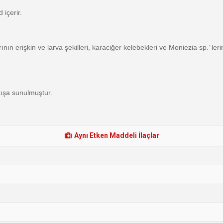
içerir.
ının erişkin ve larva şekilleri, karaciğer kelebekleri ve Moniezia sp.’ ler
atışa sunulmuştur.
Aynı Etken Maddeli İlaçlar