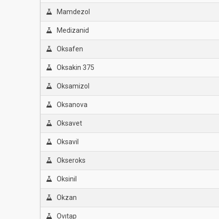
Mamdezol
Medizanid
Oksafen
Oksakin 375
Oksamizol
Oksanova
Oksavet
Oksavil
Okseroks
Oksinil
Okzan
Ovıtap