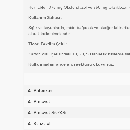
Her tablet, 375 mg Oksfendazol ve 750 mg Oksiklozanid 
Kullanım Sahası:
Sığır ve koyunlarda; mide-bağırsak ve akciğer kıl kurtlar
olarak kullanılmaktadır.
Ticari Takdim Şekli:
Karton kutu içerisindeki 10, 20, 50 tablet’lik blisterde s
Kullanmadan önce prospektüsü okuyunuz.
Anfenzan
Armavet
Armavet 750/375
Benzoral