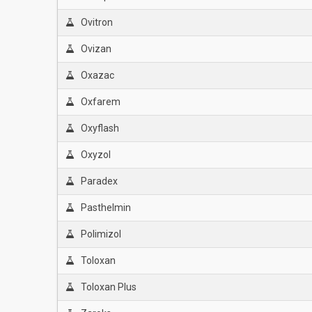
Ovitron
Ovizan
Oxazac
Oxfarem
Oxyflash
Oxyzol
Paradex
Pasthelmin
Polimizol
Toloxan
Toloxan Plus