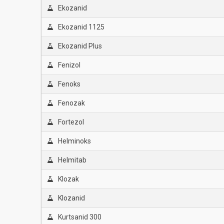
Ekozanid
Ekozanid 1125
Ekozanid Plus
Fenizol
Fenoks
Fenozak
Fortezol
Helminoks
Helmitab
Klozak
Klozanid
Kurtsanid 300