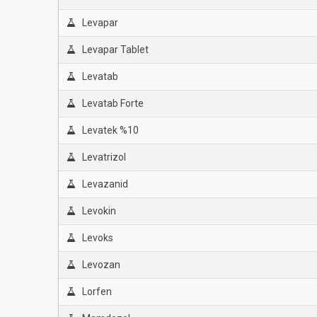
Levapar
Levapar Tablet
Levatab
Levatab Forte
Levatek %10
Levatrizol
Levazanid
Levokin
Levoks
Levozan
Lorfen