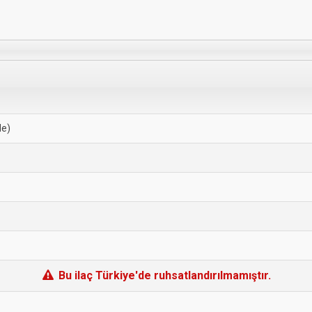
de)
Bu ilaç Türkiye'de ruhsatlandırılmamıştır.