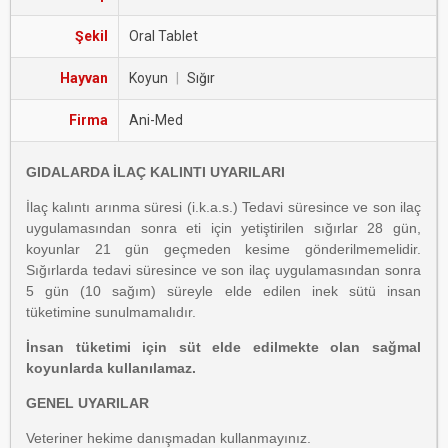
Şekil
Oral Tablet
Hayvan
Koyun
|
Sığır
Firma
Ani-Med
GIDALARDA İLAÇ KALINTI UYARILARI
İlaç kalıntı arınma süresi (i.k.a.s.) Tedavi süresince ve son ilaç
uygulamasından sonra eti için yetiştirilen sığırlar 28 gün,
koyunlar 21 gün geçmeden kesime gönderilmemelidir.
Sığırlarda tedavi süresince ve son ilaç uygulamasından sonra
5 gün (10 sağım) süreyle elde edilen inek sütü insan
tüketimine sunulmamalıdır.
İnsan tüketimi için süt elde edilmekte olan sağmal
koyunlarda kullanılamaz.
GENEL UYARILAR
Veteriner hekime danışmadan kullanmayınız.