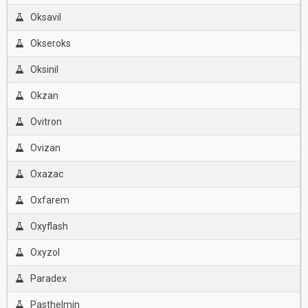
Oksavil
Okseroks
Oksinil
Okzan
Ovitron
Ovizan
Oxazac
Oxfarem
Oxyflash
Oxyzol
Paradex
Pasthelmin