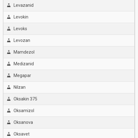
Levazanid
Levokin
Levoks
Levozan
Mamdezol
Medizanid
Megapar
Nilzan
Oksakin 375
Oksamizol
Oksanova
Oksavet