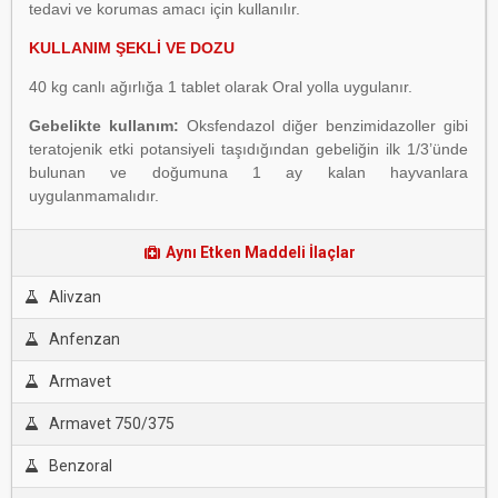
tedavi ve korumas amacı için kullanılır.
KULLANIM ŞEKLİ VE DOZU
40 kg canlı ağırlığa 1 tablet olarak Oral yolla uygulanır.
Gebelikte kullanım:
Oksfendazol diğer benzimidazoller gibi
teratojenik etki potansiyeli taşıdığından gebeliğin ilk 1/3’ünde
bulunan ve doğumuna 1 ay kalan hayvanlara
uygulanmamalıdır.
Aynı Etken Maddeli İlaçlar
Alivzan
Anfenzan
Armavet
Armavet 750/375
Benzoral