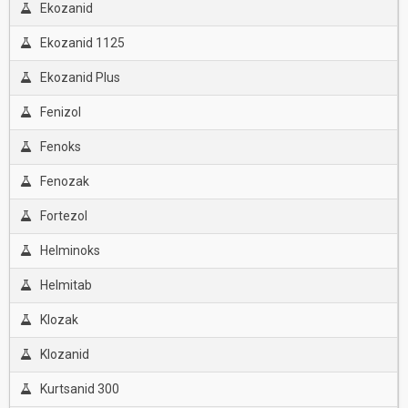
Ekozanid
Ekozanid 1125
Ekozanid Plus
Fenizol
Fenoks
Fenozak
Fortezol
Helminoks
Helmitab
Klozak
Klozanid
Kurtsanid 300