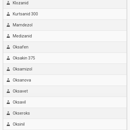
Klozanid
Kurtsanid 300
Mamdezol
Medizanid
Oksafen
Oksakin 375
Oksamizol
Oksanova
Oksavet
Oksavil
Okseroks
Oksinil