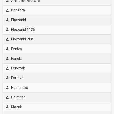
Armavet 750/375
Benzoral
Ekozanid
Ekozanid 1125
Ekozanid Plus
Fenizol
Fenoks
Fenozak
Fortezol
Helminoks
Helmitab
Klozak