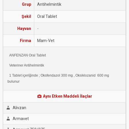
Grup
Antihelmintik
Şekil
Oral Tablet
Hayvan
-
Firma
Mam-Vet
ANFENZAN Oral Tablet
Veteriner Antihelmintik
1 Tablet içeriğinde ; Oksfendazol 300 mg , Oksiklozanid 600 mg
bulunur
Aynı Etken Maddeli İlaçlar
Alivzan
Armavet