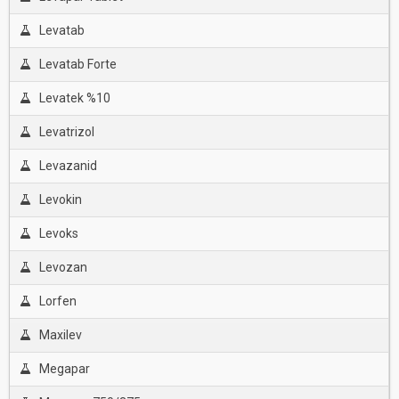
Levatab
Levatab Forte
Levatek %10
Levatrizol
Levazanid
Levokin
Levoks
Levozan
Lorfen
Maxilev
Megapar