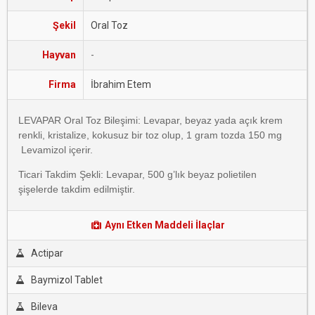
Şekil
Oral Toz
Hayvan
-
Firma
İbrahim Etem
LEVAPAR Oral Toz Bileşimi: Levapar, beyaz yada açık krem
renkli, kristalize, kokusuz bir toz olup, 1 gram tozda 150 mg
Levamizol içerir.
Ticari Takdim Şekli: Levapar, 500 g’lık beyaz polietilen
şişelerde takdim edilmiştir.
Aynı Etken Maddeli İlaçlar
Actipar
Baymizol Tablet
Bileva