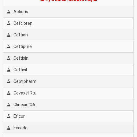
Actions
Cefcloren
Ceftion
Ceftipure
Ceftisin
Ceftivil
Ceptipharm
Cevaxel Rtu
Clinexin %5
Eficur
Excede