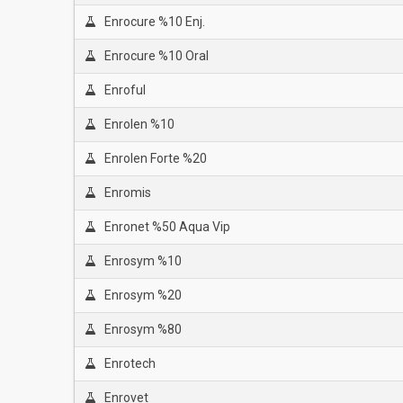
Enrocure %10 Enj.
Enrocure %10 Oral
Enroful
Enrolen %10
Enrolen Forte %20
Enromis
Enronet %50 Aqua Vip
Enrosym %10
Enrosym %20
Enrosym %80
Enrotech
Enrovet