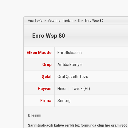
»
»
»
Ana Sayfa
Veteriner İlaçları
E
Enro Wsp 80
Enro Wsp 80
Etken Madde
Enrofloksasin
Grup
Antibakteriyel
Şekil
Oral Çözelti Tozu
Hayvan
Hindi
|
Tavuk (Et)
Firma
Simurg
Bileşimi
Sarımtırak-açık kahve renkli toz formunda olup her gramı 800 