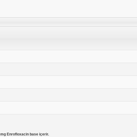
mg Enrofloxacin base içerir.