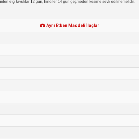
tirilen etçi tavuklar 12 gün, hindiler 14 gün geçmeden kesime sevk edilmemelidir.
Aynı Etken Maddeli İlaçlar