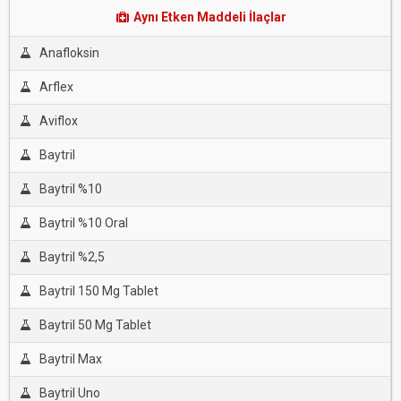
Aynı Etken Maddeli İlaçlar
Anafloksin
Arflex
Aviflox
Baytril
Baytril %10
Baytril %10 Oral
Baytril %2,5
Baytril 150 Mg Tablet
Baytril 50 Mg Tablet
Baytril Max
Baytril Uno