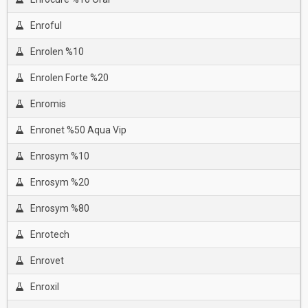
Enroful
Enrolen %10
Enrolen Forte %20
Enromis
Enronet %50 Aqua Vip
Enrosym %10
Enrosym %20
Enrosym %80
Enrotech
Enrovet
Enroxil