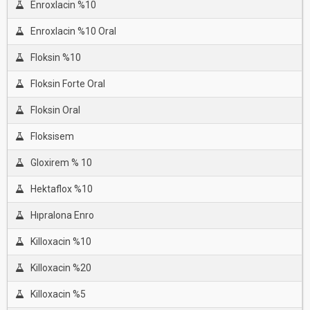
Enroxlacin %10
Enroxlacin %10 Oral
Floksin %10
Floksin Forte Oral
Floksin Oral
Floksisem
Gloxirem % 10
Hektaflox %10
Hıpralona Enro
Killoxacin %10
Killoxacin %20
Killoxacin %5