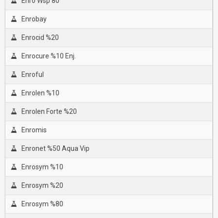
Enro Wsp 80
Enrobay
Enrocid %20
Enrocure %10 Enj.
Enroful
Enrolen %10
Enrolen Forte %20
Enromis
Enronet %50 Aqua Vip
Enrosym %10
Enrosym %20
Enrosym %80