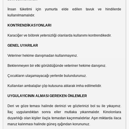
İnsan tüketimi için yumurta elde edilen tavuk ve hindilerde
kullanılmamalıdır.
KONTRENDİKASYONLARI
Karaciğer ve böbrek yetersizliği olanlarda kullanımı kontrendikedir.
GENEL UYARILAR
Veteriner hekime danışmadan kullanmayınız.
Beklenmeyen bir etki görüldüğünde veteriner hekime danışınız.
Çocukların ulaşamayacağı yerlerde bulundurunuz.
Kullanılan ambalajlar çöp kutusuna atılarak imha edilmelidir.
UYGULAYICININ ALMASI GEREKEN ÖNLEMLER
Deri ve göze teması halinde derinizi ve gözlerinizi bol su ile yıkayınız.
İlaç uygulandıktan sonra eller mutlaka yıkanmalıdır. Kinolonlara
duyarlılığı olan kişiler ilaçla temastan kaçınmalıdırlar. Aşırı miktarda ilaca
maruz kalınması halinde güneş ışığından korununuz.