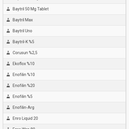
Baytril 50 Mg Tablet
Baytril Max
Baytril Uno
Baytril-K %5
Corusun %2,5
Ekoflox %10
Enofilin %10
Enofilin %20
Enofilin %5
Enofilin-Arg
Enro Liquid 20