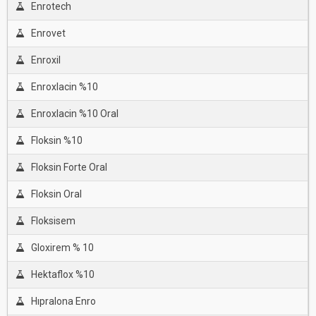
Enrotech
Enrovet
Enroxil
Enroxlacin %10
Enroxlacin %10 Oral
Floksin %10
Floksin Forte Oral
Floksin Oral
Floksisem
Gloxirem % 10
Hektaflox %10
Hıpralona Enro