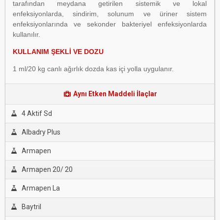
tarafından meydana getirilen sistemik ve lokal
enfeksiyonlarda, sindirim, solunum ve üriner sistem
enfeksiyonlarında ve sekonder bakteriyel enfeksiyonlarda
kullanılır.
KULLANIM ŞEKLİ VE DOZU
1 ml/20 kg canlı ağırlık dozda kas içi yolla uygulanır.
Aynı Etken Maddeli İlaçlar
4 Aktif Sd
Albadry Plus
Armapen
Armapen 20/ 20
Armapen La
Baytril