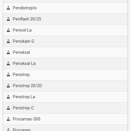
Pendistrepto
Penflash 20/25
Penicel La
Penokain-G
Penoksal
Penoksal-La
Penstrep
Penstrep 20/20
Penstrep La
Penstrep-C
Procamax-300
Procapen