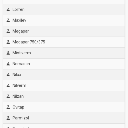
Lorfen
Maxilev
Megapar
Megapar 750/375
Mintiverm
Nemason
Nilax
Nilverm
Nilzan
Ovıtap
Parmizol