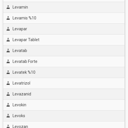
Levamin
Levamis %10
Levapar
Levapar Tablet
Levatab
Levatab Forte
Levatek %10
Levatrizol
Levazanid
Levokin
Levoks
Levozan