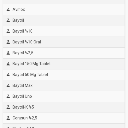
Aviflox
Baytril
Baytril %10
Baytril %10 Oral
Baytril %2,5
Baytril 150 Mg Tablet
Baytril 50 Mg Tablet
Baytril Max
Baytril Uno
Baytril-K %5
Corusun %2,5