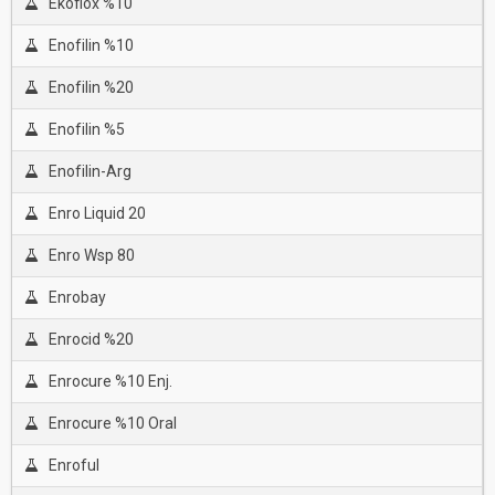
Ekoflox %10
Enofilin %10
Enofilin %20
Enofilin %5
Enofilin-Arg
Enro Liquid 20
Enro Wsp 80
Enrobay
Enrocid %20
Enrocure %10 Enj.
Enrocure %10 Oral
Enroful