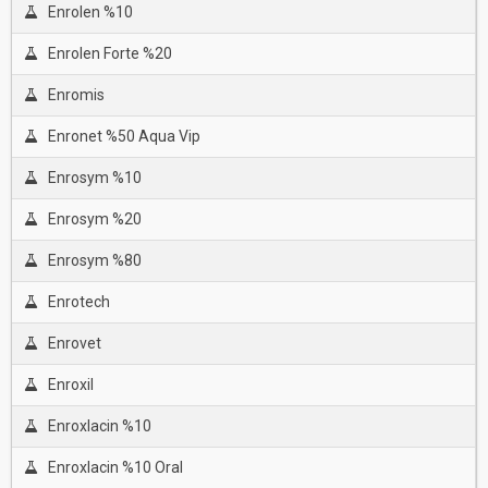
Enrolen %10
Enrolen Forte %20
Enromis
Enronet %50 Aqua Vip
Enrosym %10
Enrosym %20
Enrosym %80
Enrotech
Enrovet
Enroxil
Enroxlacin %10
Enroxlacin %10 Oral