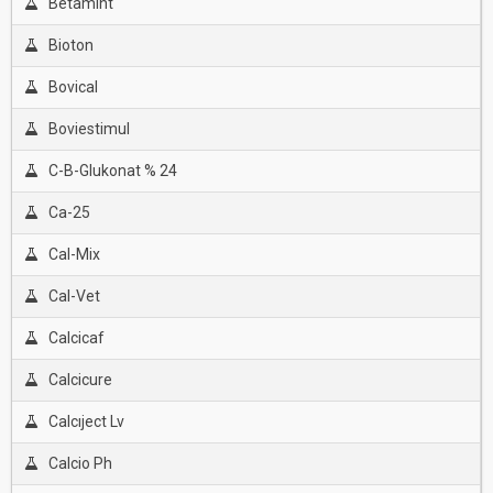
Betamint
Bioton
Bovical
Boviestimul
C-B-Glukonat % 24
Ca-25
Cal-Mix
Cal-Vet
Calcicaf
Calcicure
Calcıject Lv
Calcio Ph