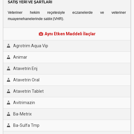
SATIŞ YERİ VE ŞARTLARI
Veteriner hekim reçetesiyle eczanelerde ve veteriner
muayenehanelerinde satılır.(VHR).
Aynı Etken Maddeli İlaçlar
Agrotrim Aqua Vip
Animar
Atavetrin Enj
Atavetrin Oral
Atavetrin Tablet
Avitrimazin
Ba-Metrix
Ba-Sulfa Tmp