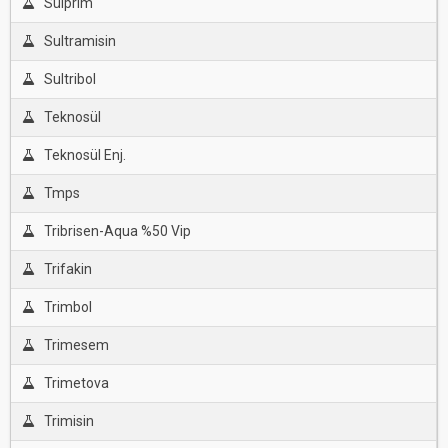
Sülprim
Sultramisin
Sultribol
Teknosül
Teknosül Enj.
Tmps
Tribrisen-Aqua %50 Vip
Trifakin
Trimbol
Trimesem
Trimetova
Trimisin