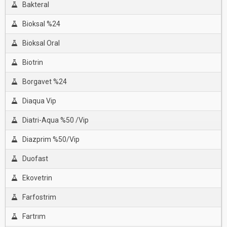
Bakteral
Bioksal %24
Bioksal Oral
Biotrin
Borgavet %24
Diaqua Vip
Diatri-Aqua %50 /Vip
Diazprim %50/Vip
Duofast
Ekovetrin
Farfostrim
Fartrım