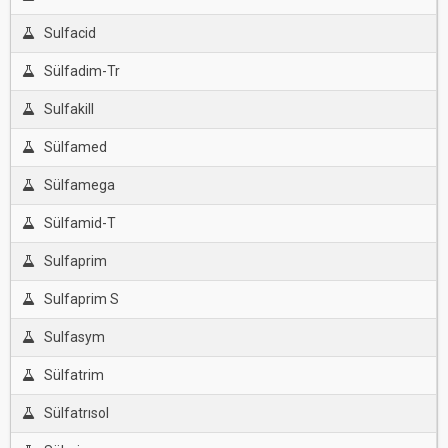
Sulfacid
Sülfadim-Tr
Sulfakill
Sülfamed
Sülfamega
Sülfamid-T
Sulfaprim
Sulfaprim S
Sulfasym
Sülfatrim
Sülfatrısol