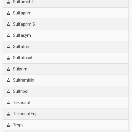
Sülfamid-T
Sulfaprim
Sulfaprim S
Sulfasym
Sülfatrim
Sülfatrısol
Sülprim
Sultramisin
Sultribol
Teknosül
Teknosül Enj.
Tmps