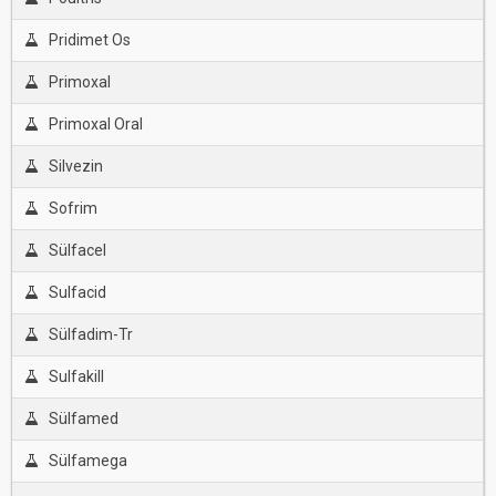
Pridimet Os
Primoxal
Primoxal Oral
Silvezin
Sofrim
Sülfacel
Sulfacid
Sülfadim-Tr
Sulfakill
Sülfamed
Sülfamega