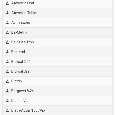
Atavetrin Oral
Atavetrin Tablet
Avitrimazin
Ba-Metrix
Ba-Sulfa Tmp
Bakteral
Bioksal %24
Bioksal Oral
Biotrin
Borgavet %24
Diaqua Vip
Diatri-Aqua %50 /Vip