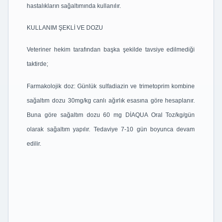
hastalıkların sağaltımında kullanılır.
KULLANIM ŞEKLİ VE DOZU
Veteriner hekim tarafından başka şekilde tavsiye edilmediği
taktirde;
Farmakolojik doz: Günlük sulfadiazin ve trimetoprim kombine
sağaltım dozu 30mg/kg canlı ağırlık esasına göre hesaplanır.
Buna göre sağaltım dozu 60 mg DİAQUA Oral Toz/kg/gün
olarak sağaltım yapılır. Tedaviye 7-10 gün boyunca devam
edilir.