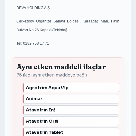
DEVA HOLDİNG A.Ş.
Çerkezköy Organize Sanayi Bölgesi, Karaağaç Mah. Fatih
Bulvarı No.26 Kapaklı/Tekirdağ
Tel: 0282 758 17 71
Aynı etken maddeli ilaçlar
75 ilaç · aynı etken maddeye bağlı
Agrotrim Aqua Vip
Animar
Atavetrin Enj
Atavetrin Oral
Atavetrin Tablet