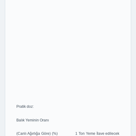
Pratik doz:
Balık Yeminin Oranı
(Canlı Ağırlığa Göre) (%) 1 Ton Yeme İlave edilecek