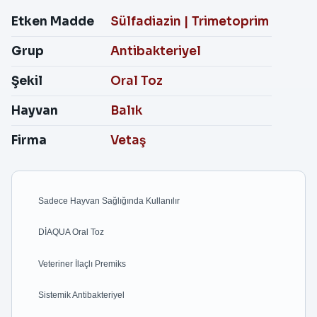
Etken Madde
Sülfadiazin
|
Trimetoprim
Grup
Antibakteriyel
Şekil
Oral Toz
Hayvan
Balık
Firma
Vetaş
Sadece Hayvan Sağlığında Kullanılır
DİAQUA Oral Toz
Veteriner İlaçlı Premiks
Sistemik Antibakteriyel