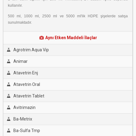
kullanılır.
500 ml, 1000 ml, 2500 ml ve 5000 ml'lik HDPE şişelerde satışa
sunulmaktadır.
Aynı Etken Maddeli İlaçlar
Agrotrim Aqua Vip
Animar
Atavetrin Enj
Atavetrin Oral
Atavetrin Tablet
Avitrimazin
Ba-Metrix
Ba-Sulfa Tmp