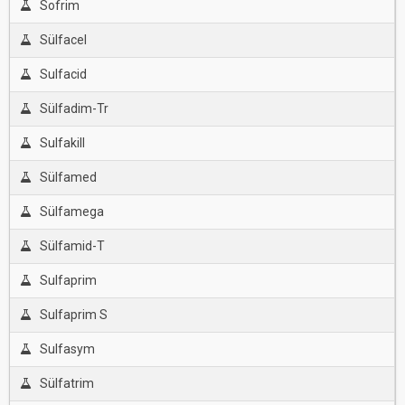
Sofrim
Sülfacel
Sulfacid
Sülfadim-Tr
Sulfakill
Sülfamed
Sülfamega
Sülfamid-T
Sulfaprim
Sulfaprim S
Sulfasym
Sülfatrim