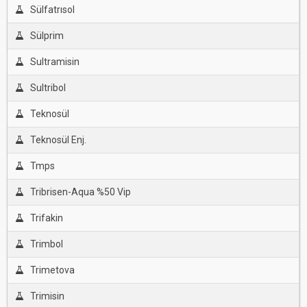
Sülfatrısol
Sülprim
Sultramisin
Sultribol
Teknosül
Teknosül Enj.
Tmps
Tribrisen-Aqua %50 Vip
Trifakin
Trimbol
Trimetova
Trimisin