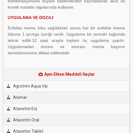
kombinasyonuna duyarlı bakterilerden kaynaklanan akut ve
kronik mastitis olgularında kullanılır.
UYGULAMA VE DOZAJ
Enfekte meme lobu sağıldıktan sonra her bir enfekte meme
lobuna 1 şırınga içeriği verilir. Uygulama bir sonraki sağımda
tekrar edilir.12 saat arayla toplam üç uygulama yapılır.
Uygulamadan öncesi ve sonrası meme başının
temizlenmesine dikkat edilmelidir.
Aynı Etken Maddeli İlaçlar
Agrotrim Aqua Vip
Animar
Atavetrin Enj
Atavetrin Oral
Atavetrin Tablet