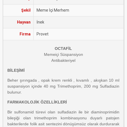
Şekil
Meme İçi Merhem
Hayvan
İnek
Firma
Provet
OCTAFİL
Memeiçi Süspansiyon
Antibakteriyel
BİLEŞİMİ
Beher şırıngada , opak krem renkli , kıvamlı , akışkan 10 ml
suspansiyon içinde 40 mg Trimethoprim, 200 mg Sulfadiazin
bulunur.
FARMAKOLOJİK ÖZELLİKLERİ
Bir sulfonamid türevi olan sulfadiazin ile bir diaminoprimidin
bileşiği olan trimethoprim kombinasyonu duyarlı patojen
bakterilerde folik asit sentezini dönüşümsüz olarak durdurarak