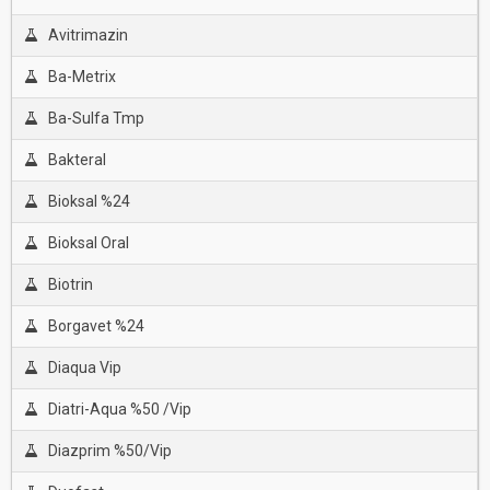
Avitrimazin
Ba-Metrix
Ba-Sulfa Tmp
Bakteral
Bioksal %24
Bioksal Oral
Biotrin
Borgavet %24
Diaqua Vip
Diatri-Aqua %50 /Vip
Diazprim %50/Vip