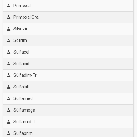
Primoxal
Primoxal Oral
Silvezin
Sofrim
Sülfacel
Sulfacid
Sülfadim-Tr
Sulfakill
Sülfamed
Sülfamega
Sülfamid-T
Sulfaprim