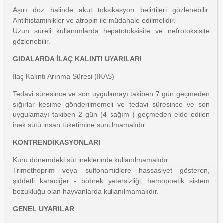
Aşırı doz halinde akut toksikasyon belirtileri gözlenebilir.
Antihistaminikler ve atropin ile müdahale edilmelidir.
Uzun süreli kullanımlarda hepatotoksisite ve nefrotoksisite
gözlenebilir.
GIDALARDA İLAÇ KALINTI UYARILARI
İlaç Kalıntı Arınma Süresi (İKAS)
Tedavi süresince ve son uygulamayı takiben 7 gün geçmeden
sığırlar kesime gönderilmemeli ve tedavi süresince ve son
uygulamayı takiben 2 gün (4 sağım ) geçmeden elde edilen
inek sütü insan tüketimine sunulmamalıdır.
KONTRENDİKASYONLARI
Kuru dönemdeki süt ineklerinde kullanılmamalıdır.
Trimethoprim veya sulfonamidlere hassasiyet gösteren,
şiddetli karaciğer - böbrek yetersizliği, hemopoetik sistem
bozukluğu olan hayvanlarda kullanılmamalıdır.
GENEL UYARILAR