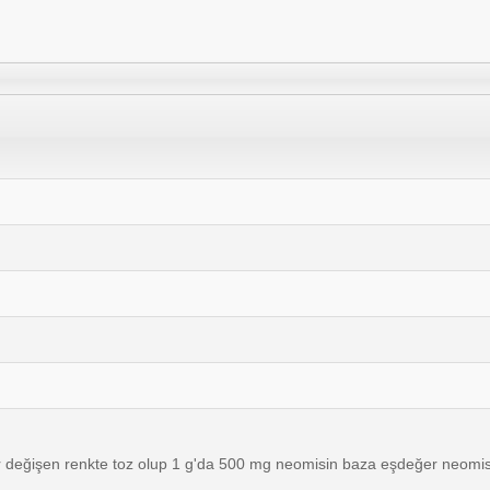
 değişen renkte toz olup 1 g'da 500 mg neomisin baza eşdeğer neomisin 