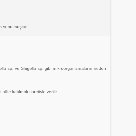
ışa sunulmuştur
ella sp. ve Shigella sp. gibi mikroorganizmaların neden
üte katılmak suretiyle verilir.