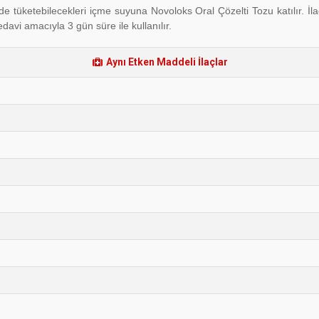
çinde tüketebilecekleri içme suyuna Novoloks
Oral Çözelti Tozu katılır. İ
davi amacıyla 3 gün süre ile kullanılır.
Aynı Etken Maddeli İlaçlar