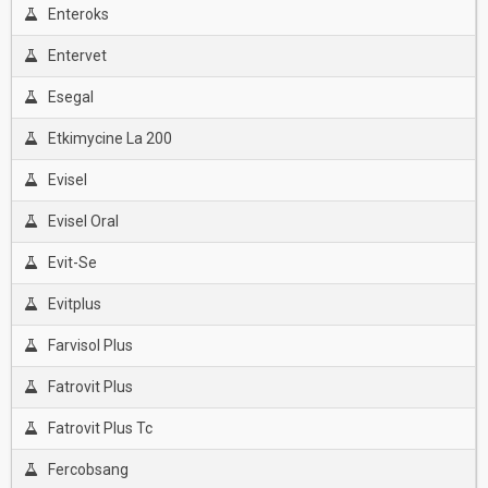
Enteroks
Entervet
Esegal
Etkimycine La 200
Evisel
Evisel Oral
Evit-Se
Evitplus
Farvisol Plus
Fatrovit Plus
Fatrovit Plus Tc
Fercobsang