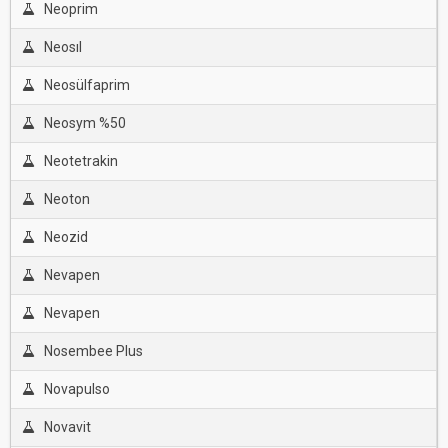
Neoprim
Neosıl
Neosülfaprim
Neosym %50
Neotetrakin
Neoton
Neozid
Nevapen
Nevapen
Nosembee Plus
Novapulso
Novavit