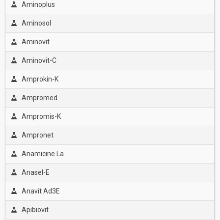
Aminoplus
Aminosol
Aminovit
Aminovit-C
Amprokin-K
Ampromed
Ampromis-K
Ampronet
Anamicine La
Anasel-E
Anavit Ad3E
Apibiovit