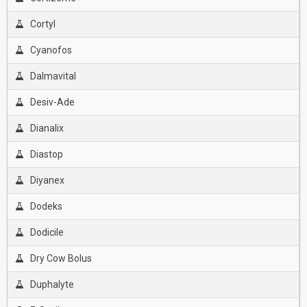
Cortyl
Cyanofos
Dalmavital
Desiv-Ade
Dianalix
Diastop
Diyanex
Dodeks
Dodicile
Dry Cow Bolus
Duphalyte