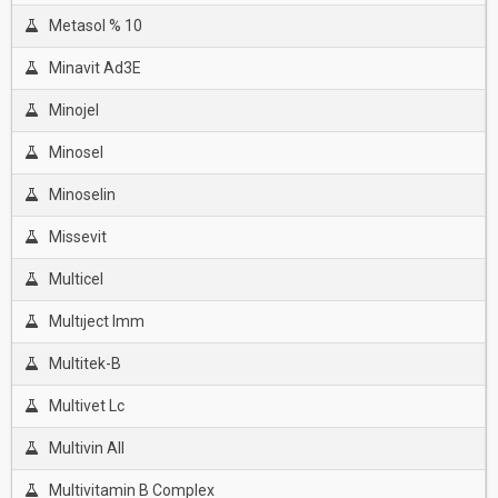
Metasol % 10
Minavit Ad3E
Minojel
Minosel
Minoselin
Missevit
Multicel
Multıject Imm
Multitek-B
Multivet Lc
Multivin All
Multivitamin B Complex