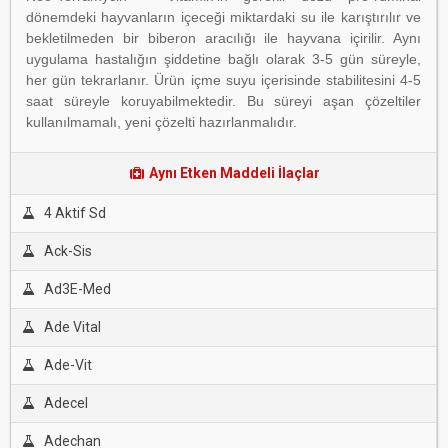
dönemdeki hayvanların içeceği miktardaki su ile karıştırılır ve
bekletilmeden bir biberon aracılığı ile hayvana içirilir. Aynı
uygulama hastalığın şiddetine bağlı olarak 3-5 gün süreyle,
her gün tekrarlanır. Ürün içme suyu içerisinde stabilitesini 4-5
saat süreyle koruyabilmektedir. Bu süreyi aşan çözeltiler
kullanılmamalı, yeni çözelti hazırlanmalıdır.
Aynı Etken Maddeli İlaçlar
4 Aktif Sd
Ack-Sis
Ad3E-Med
Ade Vital
Ade-Vit
Adecel
Adechan