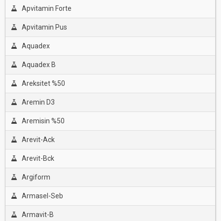
Apvitamin Forte
Apvitamin Pus
Aquadex
Aquadex B
Areksitet %50
Aremin D3
Aremisin %50
Arevit-Ack
Arevit-Bck
Argiform
Armasel-Seb
Armavit-B