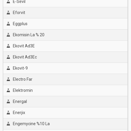
E-Sevil
Eforvit
Eggplus
Ekomisin La % 20
Ekovit Ad3E
Ekovit Ad3Ec
Ekovit-9
Electro Far
Elektromin
Energal
Enerjix
Engemycine %10 La