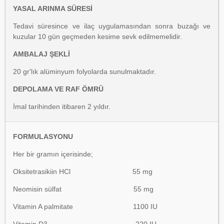
YASAL ARINMA SÜRESİ
Tedavi süresince ve ilaç uygulamasından sonra buzağı ve
kuzular 10 gün geçmeden kesime sevk edilmemelidir.
AMBALAJ ŞEKLİ
20 gr'lık alüminyum folyolarda sunulmaktadır.
DEPOLAMA VE RAF ÖMRÜ
İmal tarihinden itibaren 2 yıldır.
FORMULASYONU
Her bir gramın içerisinde;
Oksitetrasikiin HCl 55 mg
Neomisin sülfat 55 mg
Vitamin A palmitate 1100 IU