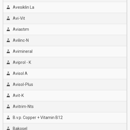
Avesiklin La
Avi-Vit
Aviastım
Avilinc-N
Avimineral
Aviprol - K
Avisol A
Avisol-Plus
Avit-K
Avitrim-Nts
B.v.p. Copper + Vitamin B12
Bakosel