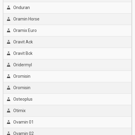
Onduran
Oramin Horse
Oramix Euro
Oravit Ack
Oravit Bck
Oridermyl
Oromisin
Oromisin
Osteoplus
Otimix
Ovamin 01
Ovamin 02