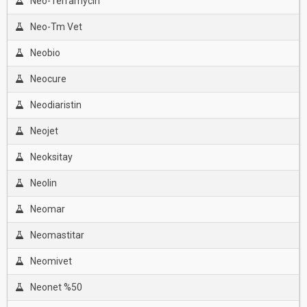
Neo-Terramycin
Neo-Tm Vet
Neobio
Neocure
Neodiaristin
Neojet
Neoksitay
Neolin
Neomar
Neomastitar
Neomivet
Neonet %50