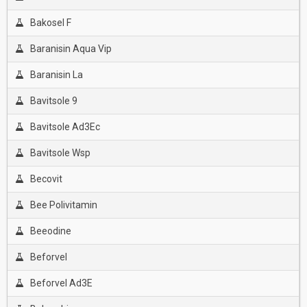
Bakosel F
Baranisin Aqua Vip
Baranisin La
Bavitsole 9
Bavitsole Ad3Ec
Bavitsole Wsp
Becovit
Bee Polivitamin
Beeodine
Beforvel
Beforvel Ad3E