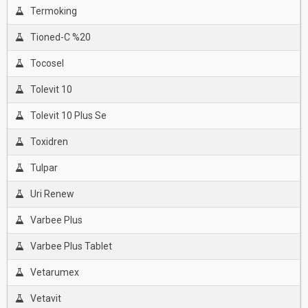
Termoking
Tioned-C %20
Tocosel
Tolevit 10
Tolevit 10 Plus Se
Toxidren
Tulpar
Uri Renew
Varbee Plus
Varbee Plus Tablet
Vetarumex
Vetavit