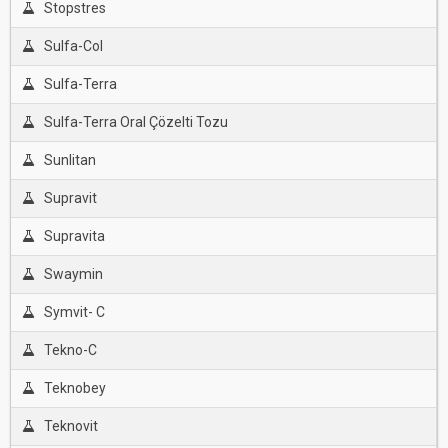
Stopstres
Sulfa-Col
Sulfa-Terra
Sulfa-Terra Oral Çözelti Tozu
Sunlitan
Supravit
Supravita
Swaymin
Symvit- C
Tekno-C
Teknobey
Teknovit