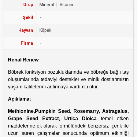
Grup
Mineral
|
Vitamin
Şekil
-
Hayvan
Köpek
Firma
-
Renal Renew
Böbrek fonksiyon bozukluklarında ve böbreğe bağlı taş
oluşumlarında tedaviyi destekler ve minik dostlarımızın
yaşam kalitelerini arttırmaya yardımcı olur.
Açıklama:
Methionine,Pumpkin Seed, Rosemarry, Astragalus,
Grape Seed Extract, Urtica Dioica
temel etken
maddelerine ek olarak formülündeki benzersiz içerik ile
uzun süren çalışmalar sonucunda optimum etkinliği