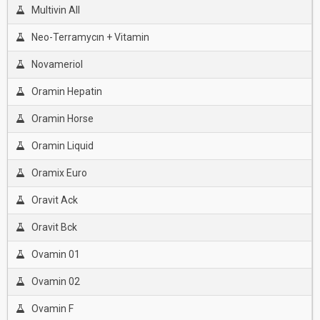
Multivin All
Neo-Terramycın + Vitamin
Novameriol
Oramin Hepatin
Oramin Horse
Oramin Liquid
Oramix Euro
Oravit Ack
Oravit Bck
Ovamin 01
Ovamin 02
Ovamin F