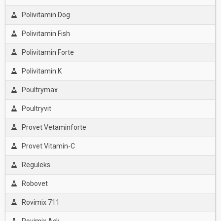
Polivitamin Dog
Polivitamin Fish
Polivitamin Forte
Polivitamin K
Poultrymax
Poultryvit
Provet Vetaminforte
Provet Vitamin-C
Reguleks
Robovet
Rovimix 711