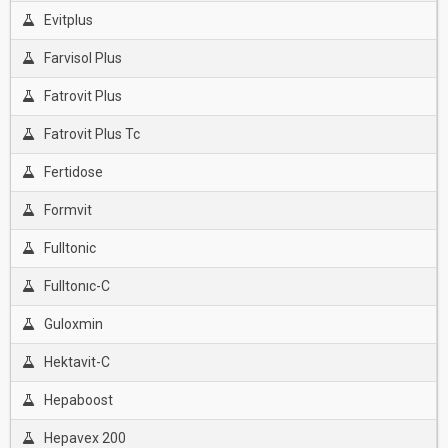
Evitplus
Farvisol Plus
Fatrovit Plus
Fatrovit Plus Tc
Fertidose
Formvit
Fulltonic
Fulltonıc-C
Guloxmin
Hektavit-C
Hepaboost
Hepavex 200