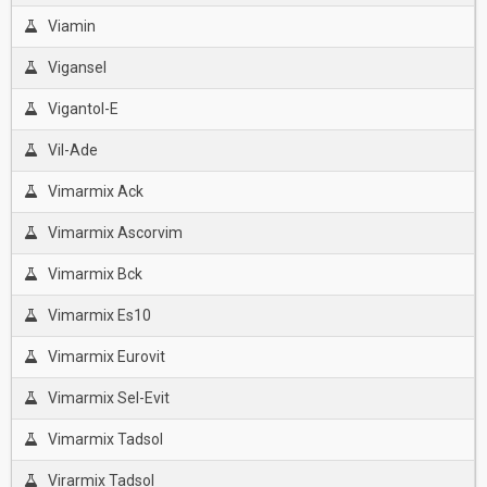
Viamin
Vigansel
Vigantol-E
Vil-Ade
Vimarmix Ack
Vimarmix Ascorvim
Vimarmix Bck
Vimarmix Es10
Vimarmix Eurovit
Vimarmix Sel-Evit
Vimarmix Tadsol
Virarmix Tadsol