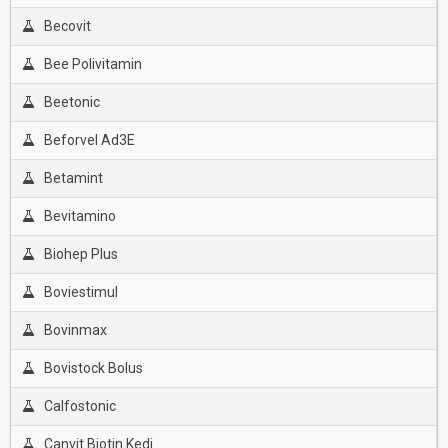
Becovit
Bee Polivitamin
Beetonic
Beforvel Ad3E
Betamint
Bevitamino
Biohep Plus
Boviestimul
Bovinmax
Bovistock Bolus
Calfostonic
Canvit Biotin Kedi