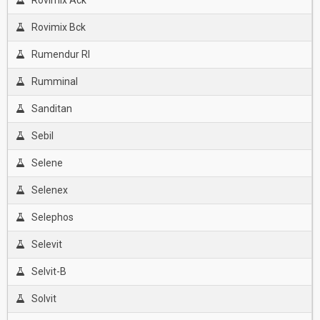
Rovimix Ack
Rovimix Bck
Rumendur Rl
Rumminal
Sanditan
Sebil
Selene
Selenex
Selephos
Selevit
Selvit-B
Solvit