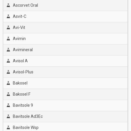
Ascorvet Oral
Asvit-C
Avi-Vit
Avimin
Avimineral
Avisol A
Avisol-Plus
Bakosel
Bakosel F
Bavitsole 9
Bavitsole Ad3Ec
Bavitsole Wsp