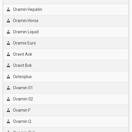
Oramin Hepatin
Oramin Horse
Oramin Liquid
Oramix Euro
Oravit Ack
Oravit Bck
Osteoplus
Ovamin 01
Ovamin 02
Ovamin F
Ovamin Q