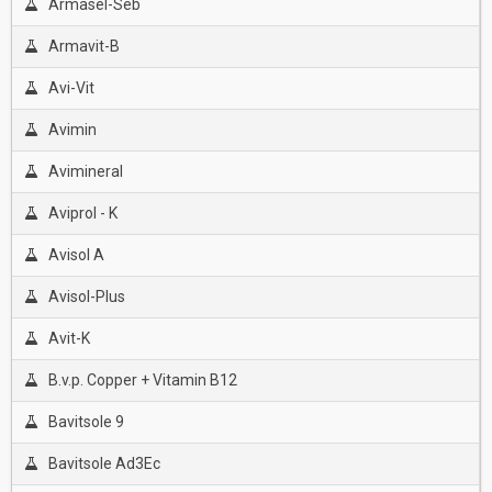
Armasel-Seb
Armavit-B
Avi-Vit
Avimin
Avimineral
Aviprol - K
Avisol A
Avisol-Plus
Avit-K
B.v.p. Copper + Vitamin B12
Bavitsole 9
Bavitsole Ad3Ec