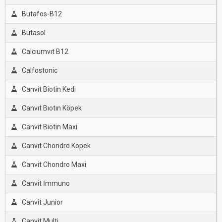
Butafos-B12
Butasol
Calcıumvıt B12
Calfostonic
Canvit Biotin Kedi
Canvıt Bıotın Köpek
Canvit Biotin Maxi
Canvıt Chondro Köpek
Canvit Chondro Maxi
Canvit İmmuno
Canvit Junior
Canvit Multi