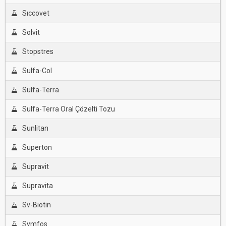
Sıccovet
Solvit
Stopstres
Sulfa-Col
Sulfa-Terra
Sulfa-Terra Oral Çözelti Tozu
Sunlitan
Superton
Supravit
Supravita
Sv-Biotin
Symfos