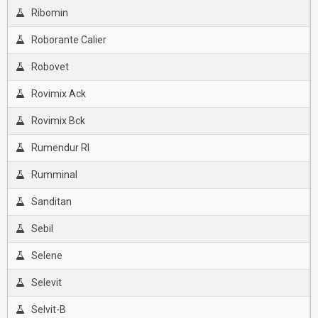
Ribomin
Roborante Calier
Robovet
Rovimix Ack
Rovimix Bck
Rumendur Rl
Rumminal
Sanditan
Sebil
Selene
Selevit
Selvit-B