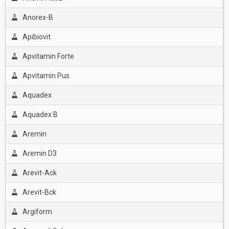
Anorex-B
Apibiovit
Apvitamin Forte
Apvitamin Pus
Aquadex
Aquadex B
Aremin
Aremin D3
Arevit-Ack
Arevit-Bck
Argiform