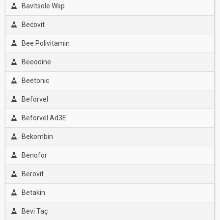
Bavitsole Wsp
Becovit
Bee Polivitamin
Beeodine
Beetonic
Beforvel
Beforvel Ad3E
Bekombin
Benofor
Berovit
Betakin
Bevi Taç