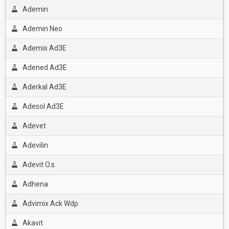
Ademin
Ademin Neo
Ademis Ad3E
Adened Ad3E
Aderkal Ad3E
Adesol Ad3E
Adevet
Adevilin
Adevit O.s.
Adhena
Advimix Ack Wdp
Akavit