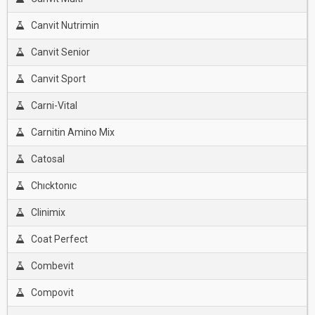
Canvit Nutrimin
Canvit Senior
Canvit Sport
Carni-Vital
Carnitin Amino Mix
Catosal
Chıcktonıc
Clinimix
Coat Perfect
Combevit
Compovit