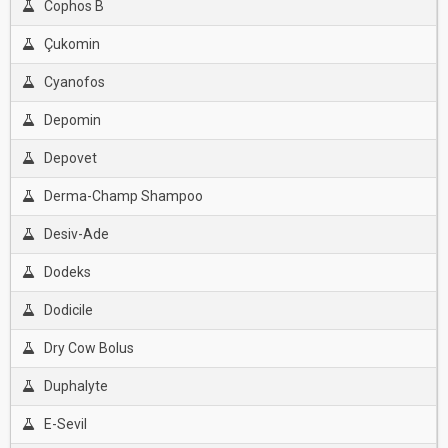
Cophos B
Çukomin
Cyanofos
Depomin
Depovet
Derma-Champ Shampoo
Desiv-Ade
Dodeks
Dodicile
Dry Cow Bolus
Duphalyte
E-Sevil