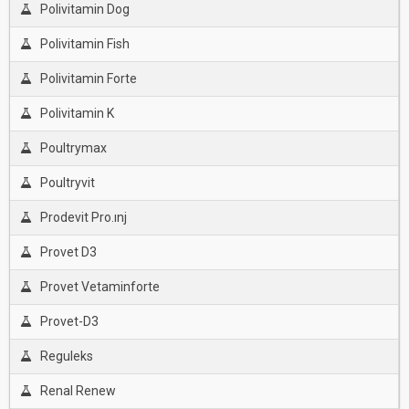
Polivitamin Dog
Polivitamin Fish
Polivitamin Forte
Polivitamin K
Poultrymax
Poultryvit
Prodevit Pro.ınj
Provet D3
Provet Vetaminforte
Provet-D3
Reguleks
Renal Renew