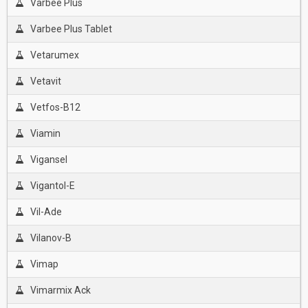
Varbee Plus
Varbee Plus Tablet
Vetarumex
Vetavit
Vetfos-B12
Viamin
Vigansel
Vigantol-E
Vil-Ade
Vilanov-B
Vimap
Vimarmix Ack