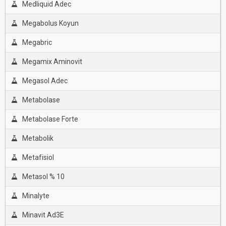
Medliquid Adec
Megabolus Koyun
Megabric
Megamix Aminovit
Megasol Adec
Metabolase
Metabolase Forte
Metabolik
Metafisiol
Metasol % 10
Minalyte
Minavit Ad3E