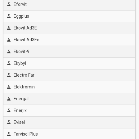
Eforvit
Eggplus
Ekovit Ad3E
Ekovit Ad3Ec
Ekovit-9
Ekybyl
Electro Far
Elektromin
Energal
Enerjix
Evisel
Farvisol Plus