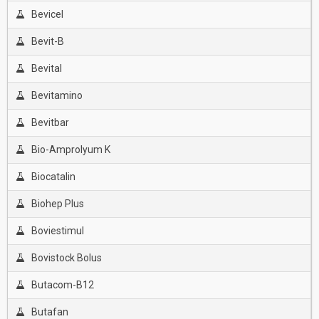
Bevicel
Bevit-B
Bevital
Bevitamino
Bevitbar
Bio-Amprolyum K
Biocatalin
Biohep Plus
Boviestimul
Bovistock Bolus
Butacom-B12
Butafan