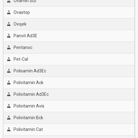
Ovamin Süt
Ovastop
Ovışek
Panvit Ad3E
Pentanoc
Pet-Cal
Polisamin Ad3Ec
Polivitamin Ack
Polivitamin Ad3Ec
Polivitamin Avis
Polivitamin Bck
Polivitamin Cat