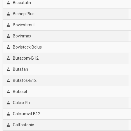
Biocatalin
Biohep Plus
Boviestimul
Bovinmax
Bovistock Bolus
Butacom-B12
Butafan
Butafos-B12
Butasol
Calcio Ph
Calcıumvıt B12
Calfostonic