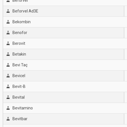
Beforvel
Beforvel Ad3E
Bekombin
Benofor
Berovit
Betakin
Bevi Taç
Bevicel
Bevit-B
Bevital
Bevitamino
Bevitbar