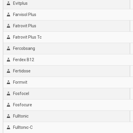
Evitplus
Farvisol Plus
Fatrovit Plus
Fatrovit Plus Tc
Fercobsang
Ferdex B12
Fertidose
Formvit
Fosfocel
Fosfocure
Fulltonic
Fulltonıc-C