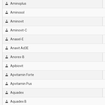
Aminoplus
Aminosol
Aminovit
Aminovit-C
Anasel-E
Anavit Ad3E
Anorex-B
Apibiovit
Apvitamin Forte
Apvitamin Pus
Aquadex
Aquadex B