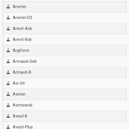
Aremin
Aremin D3
Arevit-Ack
Arevit-Bck
Argiform
Armasel-Seb
Armavit-B
Avi-Vit
Avimin
Avimineral
Avisol A
Avisol-Plus