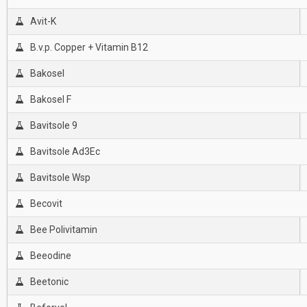
Avit-K
B.v.p. Copper + Vitamin B12
Bakosel
Bakosel F
Bavitsole 9
Bavitsole Ad3Ec
Bavitsole Wsp
Becovit
Bee Polivitamin
Beeodine
Beetonic