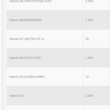
Vitamin B5 (PANTOTENİK ASİT)
2.000
Vitamin B6(PRİDOKSİN)
1.300
Vitamin B7 (BİOTİN-VİT H)
30
Vitamin B9 (FOLİK ASİT )
1.000
Vitamin B12(KOBALAMİN)
10
Vitamin K3
1.000