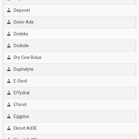
Depovet
Desiv-Ade
Dodeks
Dodicile
Dry Cow Bolus
Duphalyte
E-Sevil
Effydral
Eforvit
Eggplus
Ekovit Ad3E