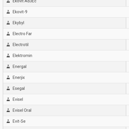
Ekovit Ad3Ec
Ekovit-9
Ekybyl
Electro Far
Electrotil
Elektromin
Energal
Enerjix
Esegal
Evisel
Evisel Oral
Evit-Se