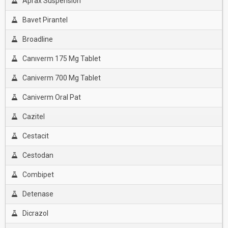
Aprax Suspensıon
Bavet Pirantel
Broadline
Canıverm 175 Mg Tablet
Caniverm 700 Mg Tablet
Caniverm Oral Pat
Cazitel
Cestacit
Cestodan
Combipet
Detenase
Dicrazol