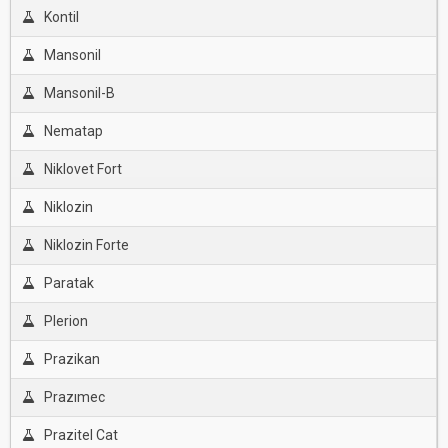
Kontil
Mansonil
Mansonil-B
Nematap
Niklovet Fort
Niklozin
Niklozin Forte
Paratak
Plerion
Prazikan
Prazımec
Prazitel Cat