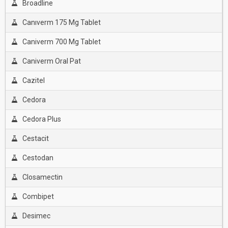
Broadline
Canıverm 175 Mg Tablet
Caniverm 700 Mg Tablet
Caniverm Oral Pat
Cazitel
Cedora
Cedora Plus
Cestacit
Cestodan
Closamectin
Combipet
Desimec