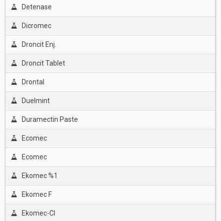
Detenase
Dicromec
Droncit Enj.
Droncit Tablet
Drontal
Duelmint
Duramectin Paste
Ecomec
Ecomec
Ekomec %1
Ekomec F
Ekomec-Cl