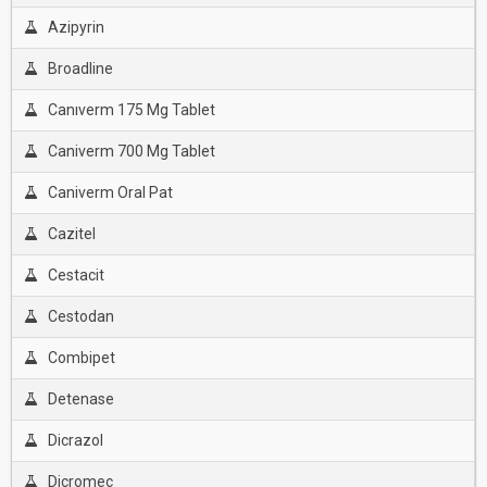
Azipyrin
Broadline
Canıverm 175 Mg Tablet
Caniverm 700 Mg Tablet
Caniverm Oral Pat
Cazitel
Cestacit
Cestodan
Combipet
Detenase
Dicrazol
Dicromec