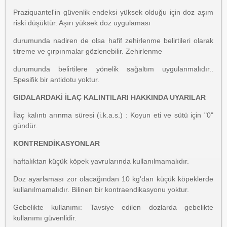
Praziquantel'in güvenlik endeksi yüksek olduğu için doz aşım
riski düşüktür. Aşırı yüksek doz uygulaması
durumunda nadiren de olsa hafif zehirlenme belirtileri olarak
titreme ve çırpınmalar gözlenebilir. Zehirlenme
durumunda belirtilere yönelik sağaltım uygulanmalıdır..
Spesifik bir antidotu yoktur.
GIDALARDAKİ İLAÇ KALINTILARI HAKKINDA UYARILAR
İlaç kalıntı arınma süresi (i.k.a.s.) : Koyun eti ve sütü için "0"
gündür.
KONTRENDİKASYONLAR
haftalıktan küçük köpek yavrularında kullanılmamalıdır.
Doz ayarlaması zor olacağından 10 kg'dan küçük köpeklerde
kullanılmamalıdır. Bilinen bir kontraendikasyonu yoktur.
Gebelikte kullanımı: Tavsiye edilen dozlarda gebelikte
kullanımı güvenlidir.