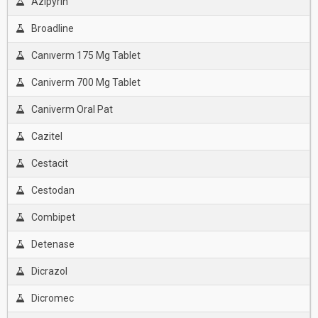
Azipyrin
Broadline
Canıverm 175 Mg Tablet
Caniverm 700 Mg Tablet
Caniverm Oral Pat
Cazitel
Cestacit
Cestodan
Combipet
Detenase
Dicrazol
Dicromec