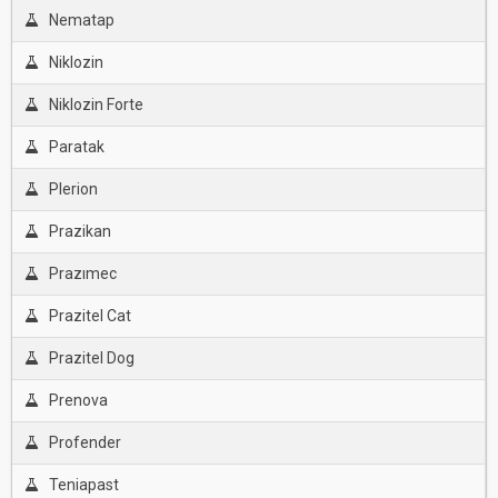
Nematap
Niklozin
Niklozin Forte
Paratak
Plerion
Prazikan
Prazımec
Prazitel Cat
Prazitel Dog
Prenova
Profender
Teniapast