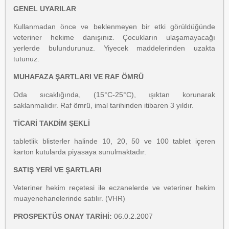
GENEL UYARILAR
Kullanmadan önce ve beklenmeyen bir etki görüldüğünde
veteriner hekime danışınız. Çocukların ulaşamayacağı
yerlerde bulundurunuz. Yiyecek maddelerinden uzakta
tutunuz.
MUHAFAZA ŞARTLARI VE RAF ÖMRÜ
Oda sıcaklığında, (15°C-25°C), ışıktan korunarak
saklanmalıdır. Raf ömrü, imal tarihinden itibaren 3 yıldır.
TİCARİ TAKDİM ŞEKLİ
tabletlik blisterler halinde 10, 20, 50 ve 100 tablet içeren
karton kutularda piyasaya sunulmaktadır.
SATIŞ YERİ VE ŞARTLARI
Veteriner hekim reçetesi ile eczanelerde ve veteriner hekim
muayenehanelerinde satılır. (VHR)
PROSPEKTÜS ONAY TARİHİ:
06.0.2.2007