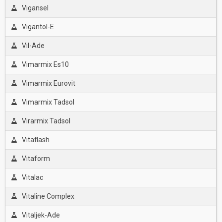
Vigansel
Vigantol-E
Vil-Ade
Vimarmix Es10
Vimarmix Eurovit
Vimarmix Tadsol
Virarmix Tadsol
Vitaflash
Vitaform
Vitalac
Vitaline Complex
Vitaljek-Ade