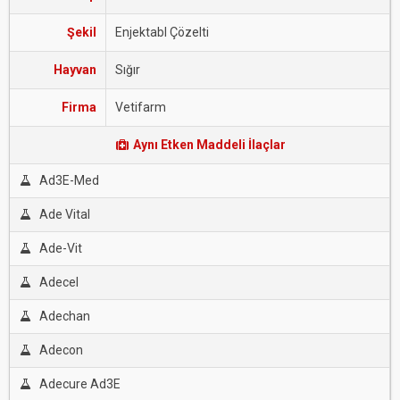
Şekil
Enjektabl Çözelti
Hayvan
Sığır
Firma
Vetifarm
Aynı Etken Maddeli İlaçlar
Ad3E-Med
Ade Vital
Ade-Vit
Adecel
Adechan
Adecon
Adecure Ad3E