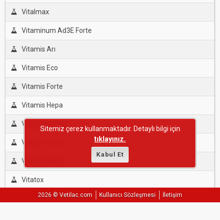
Vitalmax
Vitaminum Ad3E Forte
Vitamis Arı
Vitamis Eco
Vitamis Forte
Vitamis Hepa
Vitapower Dcp
Sitemiz çerez kullanmaktadır. Detaylı bilgi için
tıklayınız.
Vitasim Ad3Ec
Kabul Et
Vitasol Ad3Ec
Vitatox
2026 © Vetilac.com
Kullanıcı Sözleşmesi
İletişim