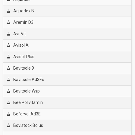
Aquadex B
Aremin D3
Avi-Vit
Avisol A
Avisol-Plus
Bavitsole 9
Bavitsole Ad3Ec
Bavitsole Wsp
Bee Polivitamin
Beforvel Ad3E
Bovistock Bolus