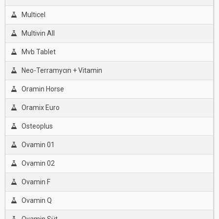
Multicel
Multivin All
Mvb Tablet
Neo-Terramycın + Vitamin
Oramin Horse
Oramix Euro
Osteoplus
Ovamin 01
Ovamin 02
Ovamin F
Ovamin Q