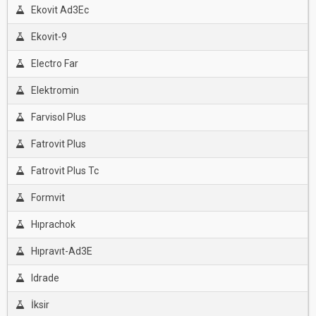
Ekovit Ad3Ec
Ekovit-9
Electro Far
Elektromin
Farvisol Plus
Fatrovit Plus
Fatrovit Plus Tc
Formvit
Hıprachok
Hıpravıt-Ad3E
Idrade
İksir