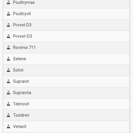
Poultrymax
Poultryvit
Provet D3
Provet-D3
Rovimix 711
Selene
Solvit
Supravit
Supravita
Teknovit
Toxidren
Vetavit