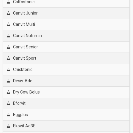
Calfostonic
Canvit Junior
Canvit Multi
Canvit Nutrimin
Canvit Senior
Canvit Sport
Chıcktonıc
Desiv-Ade
Dry Cow Bolus
Eforvit
Eggplus
Ekovit Ad3E