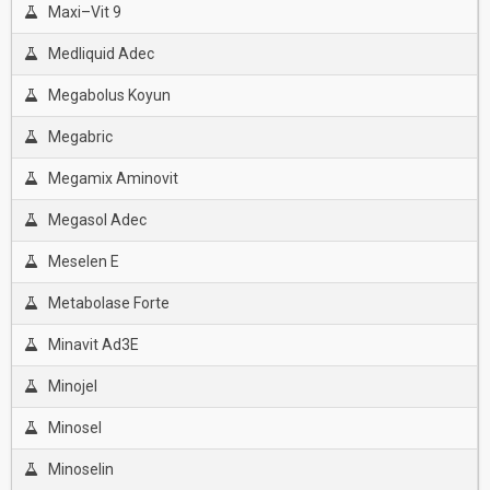
Maxi–Vit 9
Medliquid Adec
Megabolus Koyun
Megabric
Megamix Aminovit
Megasol Adec
Meselen E
Metabolase Forte
Minavit Ad3E
Minojel
Minosel
Minoselin