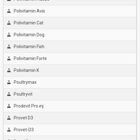
Polivitamin Avis
Polivitamin Cat
Polivitamin Dog
Polivitamin Fish
Polivitamin Forte
Polivitamin K
Poultrymax
Poultryvit
Prodevit Pro.ınj
Provet D3
Provet-D3