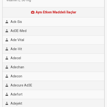
Vitamin E 50 mg
Aynı Etken Maddeli İlaçlar
Ack-Sis
Ad3E-Med
Ade Vital
Ade-Vit
Adecel
Adechan
Adecon
Adecure Ad3E
Adefort
Adejekt