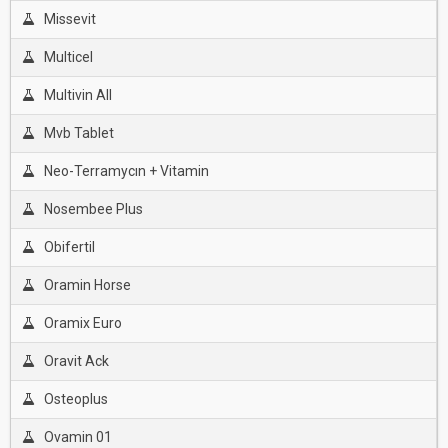
Missevit
Multicel
Multivin All
Mvb Tablet
Neo-Terramycın + Vitamin
Nosembee Plus
Obifertil
Oramin Horse
Oramix Euro
Oravit Ack
Osteoplus
Ovamin 01