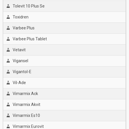
Tolevit 10 Plus Se
Toxidren
Varbee Plus
Varbee Plus Tablet
Vetavit
Vigansel
Vigantol-E
Vil-Ade
Vimarmix Ack
Vimarmix Akvit
Vimarmix Es10
Vimarmix Eurovit