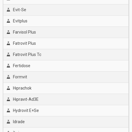
Evit-Se
Evitplus
Farvisol Plus
Fatrovit Plus
Fatrovit Plus Tc
Fertidose
Formvit
Hıprachok
Hıpravıt-Ad3E
Hydrovit E+Se
Idrade