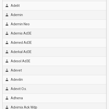
Adelit
Ademin
Ademin Neo
Ademis Ad3E
Adened Ad3E
Aderkal Ad3E
Adesol Ad3E
Adevet
Adevilin
Adevit O.s.
Adhena
Advimix Ack Wdp