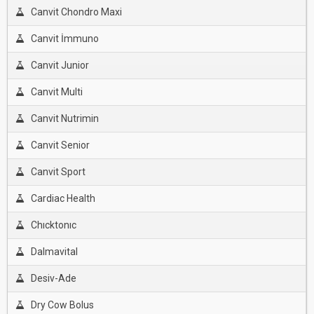
Canvit Chondro Maxi
Canvit İmmuno
Canvit Junior
Canvit Multi
Canvit Nutrimin
Canvit Senior
Canvit Sport
Cardiac Health
Chıcktonıc
Dalmavital
Desiv-Ade
Dry Cow Bolus