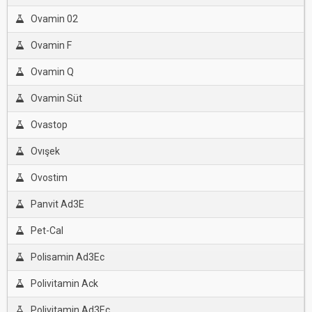
Ovamin 02
Ovamin F
Ovamin Q
Ovamin Süt
Ovastop
Ovışek
Ovostim
Panvit Ad3E
Pet-Cal
Polisamin Ad3Ec
Polivitamin Ack
Polivitamin Ad3Ec