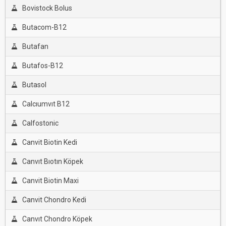
Bovistock Bolus
Butacom-B12
Butafan
Butafos-B12
Butasol
Calcıumvıt B12
Calfostonic
Canvit Biotin Kedi
Canvıt Bıotın Köpek
Canvit Biotin Maxi
Canvit Chondro Kedi
Canvıt Chondro Köpek