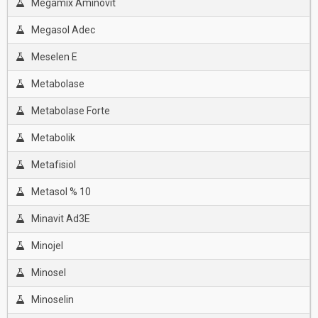
Megamix Aminovit
Megasol Adec
Meselen E
Metabolase
Metabolase Forte
Metabolik
Metafisiol
Metasol % 10
Minavit Ad3E
Minojel
Minosel
Minoselin