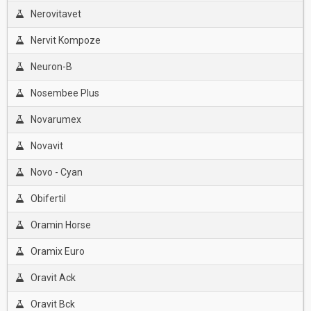
Nerovitavet
Nervit Kompoze
Neuron-B
Nosembee Plus
Novarumex
Novavit
Novo - Cyan
Obifertil
Oramin Horse
Oramix Euro
Oravit Ack
Oravit Bck