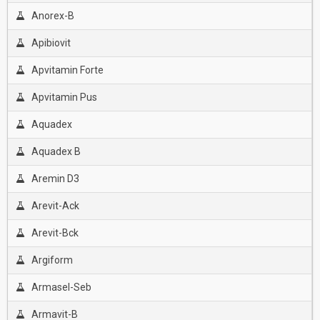
Anorex-B
Apibiovit
Apvitamin Forte
Apvitamin Pus
Aquadex
Aquadex B
Aremin D3
Arevit-Ack
Arevit-Bck
Argiform
Armasel-Seb
Armavit-B