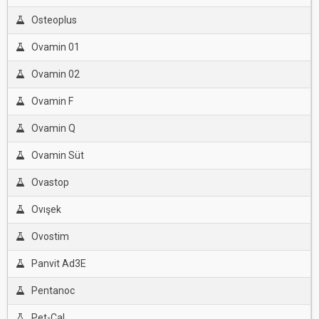
Osteoplus
Ovamin 01
Ovamin 02
Ovamin F
Ovamin Q
Ovamin Süt
Ovastop
Ovışek
Ovostim
Panvit Ad3E
Pentanoc
Pet-Cal