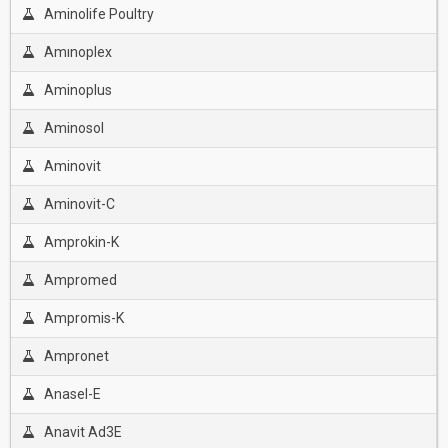
Aminolife Poultry
Amınoplex
Aminoplus
Aminosol
Aminovit
Aminovit-C
Amprokin-K
Ampromed
Ampromis-K
Ampronet
Anasel-E
Anavit Ad3E