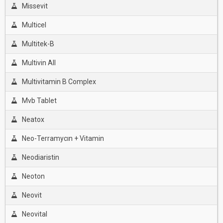
Missevit
Multicel
Multitek-B
Multivin All
Multivitamin B Complex
Mvb Tablet
Neatox
Neo-Terramycın + Vitamin
Neodiaristin
Neoton
Neovit
Neovital