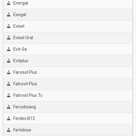
Energal
Esegal
Evisel
Evisel Oral
Evit-Se
Evitplus
Farvisol Plus
Fatrovit Plus
Fatrovit Plus Tc
Fercobsang
Ferdex B12
Fertidose