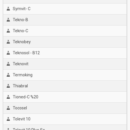
Symvit- C
Tekno-B
Tekno-C
Teknobey
Teknosol - B12
Teknovit
Termoking
Thiabral
Tioned-C %20
Tocosel
Tolevit 10