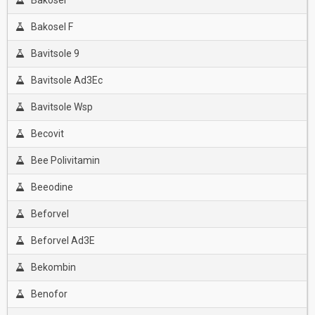
Bakosel
Bakosel F
Bavitsole 9
Bavitsole Ad3Ec
Bavitsole Wsp
Becovit
Bee Polivitamin
Beeodine
Beforvel
Beforvel Ad3E
Bekombin
Benofor