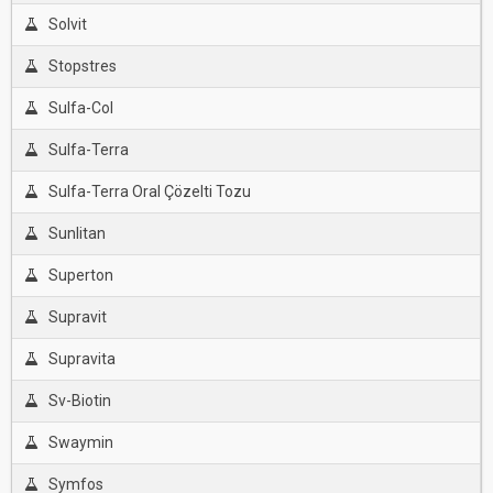
Solvit
Stopstres
Sulfa-Col
Sulfa-Terra
Sulfa-Terra Oral Çözelti Tozu
Sunlitan
Superton
Supravit
Supravita
Sv-Biotin
Swaymin
Symfos