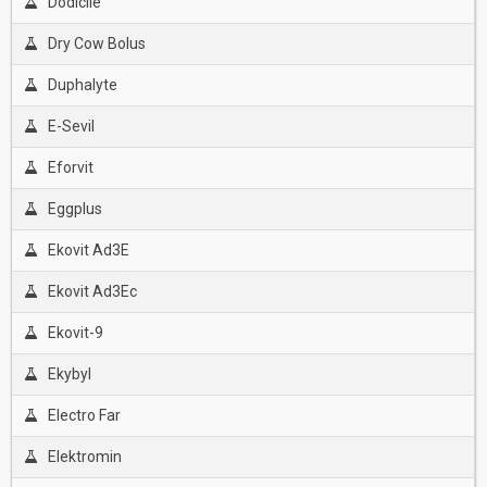
Dodicile
Dry Cow Bolus
Duphalyte
E-Sevil
Eforvit
Eggplus
Ekovit Ad3E
Ekovit Ad3Ec
Ekovit-9
Ekybyl
Electro Far
Elektromin