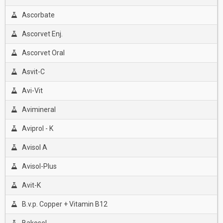
Ascorbate
Ascorvet Enj.
Ascorvet Oral
Asvit-C
Avi-Vit
Avimineral
Aviprol - K
Avisol A
Avisol-Plus
Avit-K
B.v.p. Copper + Vitamin B12