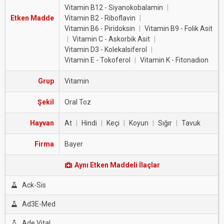
Vitamin B12 - Siyanokobalamin
|
Etken Madde
Vitamin B2 - Riboflavin
|
Vitamin B6 - Piridoksin
|
Vitamin B9 - Folik Asit
|
Vitamin C - Askorbik Asit
|
Vitamin D3 - Kolekalsiferol
|
Vitamin E - Tokoferol
|
Vitamin K - Fitonadion
Grup
Vitamin
Şekil
Oral Toz
Hayvan
At
|
Hindi
|
Keçi
|
Koyun
|
Sığır
|
Tavuk
Firma
Bayer
Aynı Etken Maddeli İlaçlar
Ack-Sis
Ad3E-Med
Ade Vital