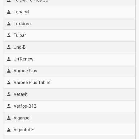
Tolevit 10 Plus Se
Tonarsil
Toxidren
Tulpar
Uno-B
Uri Renew
Varbee Plus
Varbee Plus Tablet
Vetavit
Vetfos-B12
Vigansel
Vigantol-E