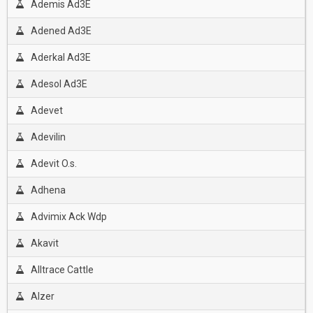
Ademis Ad3E
Adened Ad3E
Aderkal Ad3E
Adesol Ad3E
Adevet
Adevilin
Adevit O.s.
Adhena
Advimix Ack Wdp
Akavit
Alltrace Cattle
Alzer