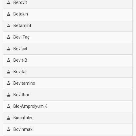
Berovit
Betakin
Betamint
Bevi Taç
Bevicel
Bevit-B
Bevital
Bevitamino
Bevitbar
Bio-Amprolyum K
Biocatalin
Bovinmax