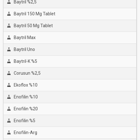
Baytril %2,5
Baytril 150 Mg Tablet
Baytril 50 Mg Tablet
Baytril Max
Baytril Uno
Baytril-K %5
Corusun %2,5
Ekoflox %10
Enofilin %10
Enofilin %20
Enofilin %5
Enofilin-Arg