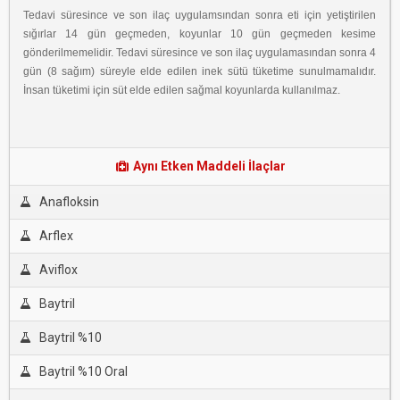
Tedavi süresince ve son ilaç uygulamsından sonra eti için yetiştirilen
sığırlar 14 gün geçmeden, koyunlar 10 gün geçmeden kesime
gönderilmemelidir. Tedavi süresince ve son ilaç uygulamasından sonra 4
gün (8 sağım) süreyle elde edilen inek sütü tüketime sunulmamalıdır.
İnsan tüketimi için süt elde edilen sağmal koyunlarda kullanılmaz.
Aynı Etken Maddeli İlaçlar
Anafloksin
Arflex
Aviflox
Baytril
Baytril %10
Baytril %10 Oral