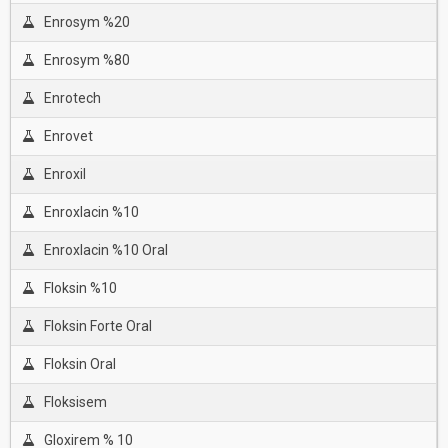
Enrosym %20
Enrosym %80
Enrotech
Enrovet
Enroxil
Enroxlacin %10
Enroxlacin %10 Oral
Floksin %10
Floksin Forte Oral
Floksin Oral
Floksisem
Gloxirem % 10