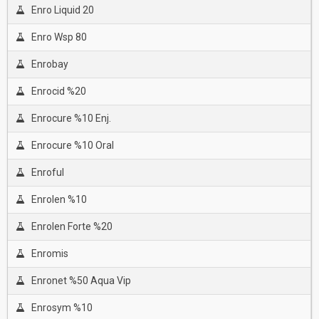
Enro Liquid 20
Enro Wsp 80
Enrobay
Enrocid %20
Enrocure %10 Enj.
Enrocure %10 Oral
Enroful
Enrolen %10
Enrolen Forte %20
Enromis
Enronet %50 Aqua Vip
Enrosym %10