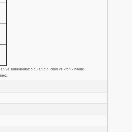
n ve salmonelloz olgulan gibi ciddi ve kronik nitelikli
lmez.