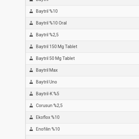
Baytril %10
Baytril %10 Oral
Baytril %2,5
Baytril 150 Mg Tablet
Baytril 50 Mg Tablet
Baytril Max
Baytril Uno
Baytril-K %5
Corusun %2,5
Ekoflox %10
Enofilin %10