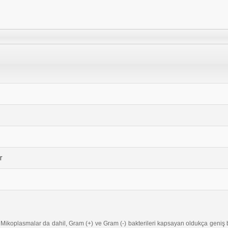
r
tır. Mikoplasmalar da dahil, Gram (+) ve Gram (-) bakterileri kapsayan oldukça geniş b