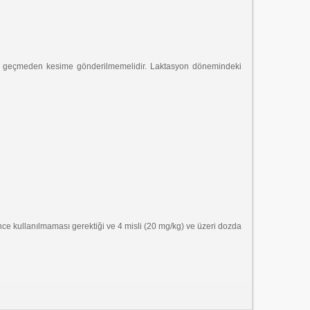
0 gün geçmeden kesime gönderilmemelidir. Laktasyon dönemindeki
önce kullanılmaması gerektiği ve 4 misli (20 mg/kg) ve üzeri dozda