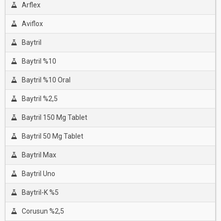
Arflex
Aviflox
Baytril
Baytril %10
Baytril %10 Oral
Baytril %2,5
Baytril 150 Mg Tablet
Baytril 50 Mg Tablet
Baytril Max
Baytril Uno
Baytril-K %5
Corusun %2,5