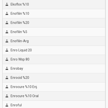
Ekoflox %10
Enofilin %10
Enofilin %20
Enofilin %5
Enofilin-Arg
Enro Liquid 20
Enro Wsp 80
Enrobay
Enrocid %20
Enrocure %10 Enj.
Enrocure %10 Oral
Enroful