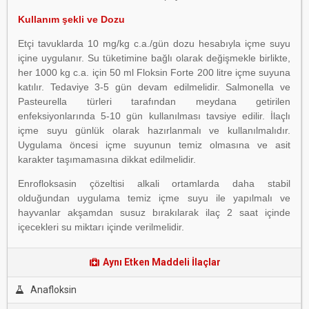
Kullanım şekli ve Dozu
Etçi tavuklarda 10 mg/kg c.a./gün dozu hesabıyla içme suyu
içine uygulanır. Su tüketimine bağlı olarak değişmekle birlikte,
her 1000 kg c.a. için 50 ml Floksin Forte 200 litre içme suyuna
katılır. Tedaviye 3-5 gün devam edilmelidir. Salmonella ve
Pasteurella türleri tarafından meydana getirilen
enfeksiyonlarında 5-10 gün kullanılması tavsiye edilir. İlaçlı
içme suyu günlük olarak hazırlanmalı ve kullanılmalıdır.
Uygulama öncesi içme suyunun temiz olmasına ve asit
karakter taşımamasına dikkat edilmelidir.
Enrofloksasin çözeltisi alkali ortamlarda daha stabil
olduğundan uygulama temiz içme suyu ile yapılmalı ve
hayvanlar akşamdan susuz bırakılarak ilaç 2 saat içinde
içecekleri su miktarı içinde verilmelidir.
Aynı Etken Maddeli İlaçlar
Anafloksin