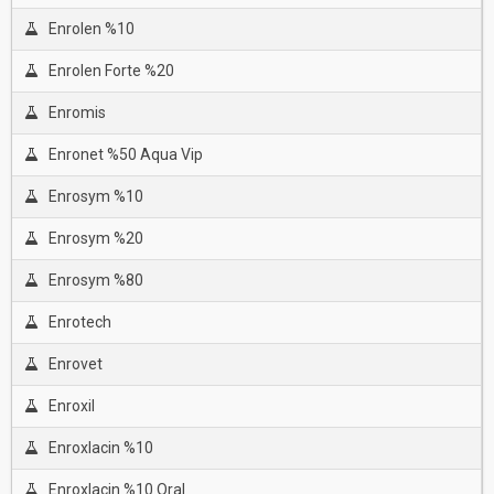
Enrolen %10
Enrolen Forte %20
Enromis
Enronet %50 Aqua Vip
Enrosym %10
Enrosym %20
Enrosym %80
Enrotech
Enrovet
Enroxil
Enroxlacin %10
Enroxlacin %10 Oral