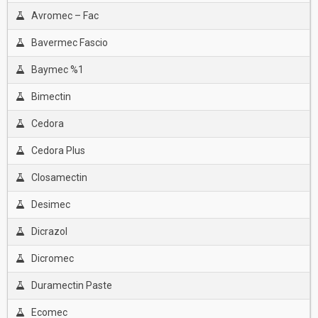
Avromec – Fac
Bavermec Fascio
Baymec %1
Bimectin
Cedora
Cedora Plus
Closamectin
Desimec
Dicrazol
Dicromec
Duramectin Paste
Ecomec