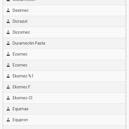
Desimec
Dicrazol
Dicromec
Duramectin Paste
Ecomec
Ecomec
Ekomec %1
Ekomec F
Ekomec-Cl
Equımax
Equpron