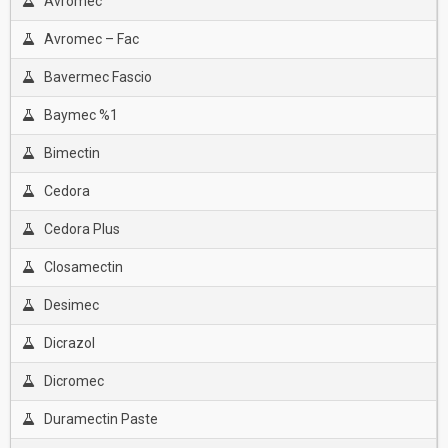
Avromec
Avromec – Fac
Bavermec Fascio
Baymec %1
Bimectin
Cedora
Cedora Plus
Closamectin
Desimec
Dicrazol
Dicromec
Duramectin Paste