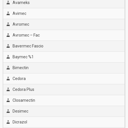
Avameks
Avimec
Avromec
Avromec – Fac
Bavermec Fascio
Baymec %1
Bimectin
Cedora
Cedora Plus
Closamectin
Desimec
Dicrazol