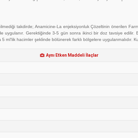
ilmediği takdirde; Anamicine-La enjeksiyonluk Çözeltinin önerilen Farm
inde uygulanır. Gerektiğinde 3-5 gün sonra ikinci bir doz tavsiye edil
5 ml'lik hacimler şeklinde bölünerek farklı bölgelere uygulanmalıdır. Ku
Aynı Etken Maddeli İlaçlar