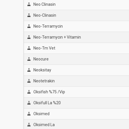
Neo Clinasin
Neo-Clinasin
Neo-Terramycin
Neo-Terramycın + Vitamin
Neo-Tm Vet
Neocure
Neoksitay
Neotetrakin
Oksifish %75 /Vip
Oksifull La %20
Oksimed
Oksimed La