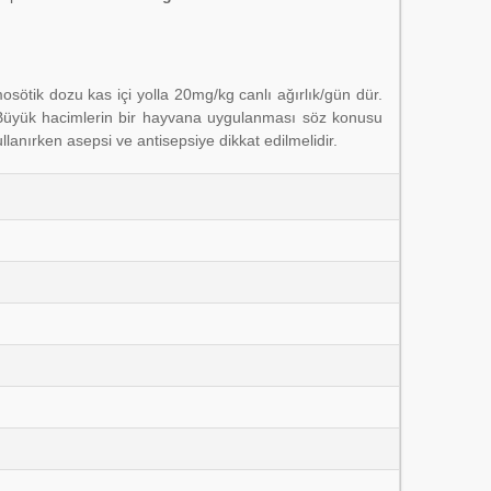
osötik dozu kas içi yolla 20mg/kg canlı ağırlık/gün dür.
ir. Büyük hacimlerin bir hayvana uygulanması söz konusu
llanırken asepsi ve antisepsiye dikkat edilmelidir.