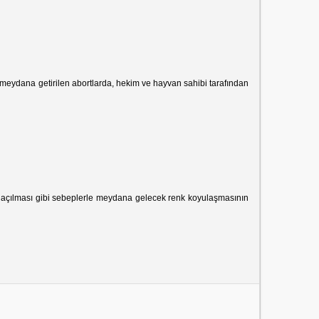
n meydana getirilen abortlarda, hekim ve hayvan sahibi tarafından
in açılması gibi sebeplerle meydana gelecek renk koyulaşmasının