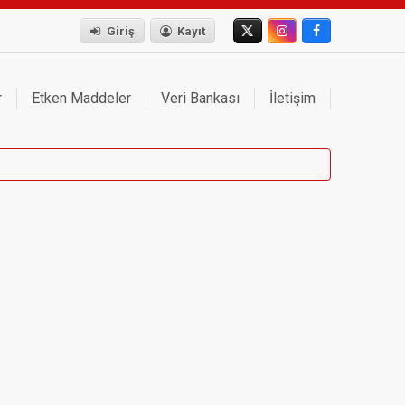
Giriş
Kayıt
r
Etken Maddeler
Veri Bankası
İletişim