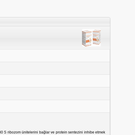
; 30 S ribozom ünitelerini bağlar ve protein sentezini inhibe etmek