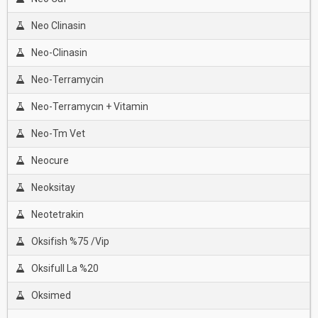
Neo Clinasin
Neo-Clinasin
Neo-Terramycin
Neo-Terramycın + Vitamin
Neo-Tm Vet
Neocure
Neoksitay
Neotetrakin
Oksifish %75 /Vip
Oksifull La %20
Oksimed