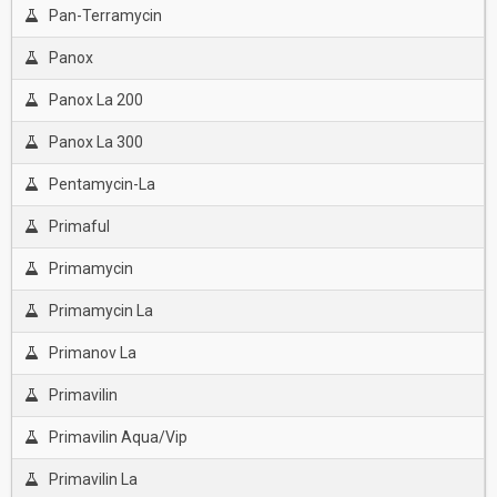
Pan-Terramycin
Panox
Panox La 200
Panox La 300
Pentamycin-La
Primaful
Primamycin
Primamycin La
Primanov La
Primavilin
Primavilin Aqua/Vip
Primavilin La