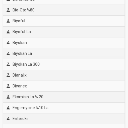
Bio-Otc %80
Biyoful
Biyoful-La
Biyokan
Biyokan La
Biyokan La 300
Dianalix
Diyanex
Ekomisin La % 20
Engemycine %10 La
Enteroks