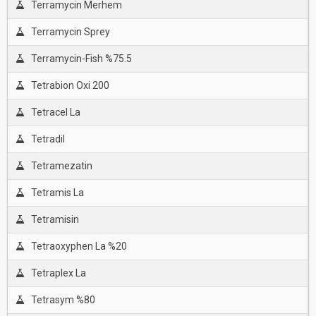
Terramycin Merhem
Terramycin Sprey
Terramycin-Fish %75.5
Tetrabion Oxi 200
Tetracel La
Tetradil
Tetramezatin
Tetramis La
Tetramisin
Tetraoxyphen La %20
Tetraplex La
Tetrasym %80