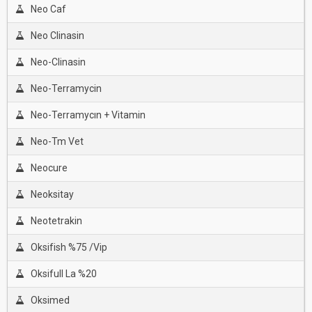
Neo Caf
Neo Clinasin
Neo-Clinasin
Neo-Terramycin
Neo-Terramycın + Vitamin
Neo-Tm Vet
Neocure
Neoksitay
Neotetrakin
Oksifish %75 /Vip
Oksifull La %20
Oksimed