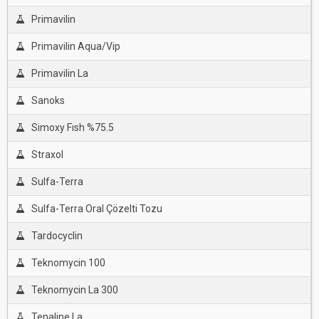
Primavilin
Primavilin Aqua/Vip
Primavilin La
Sanoks
Simoxy Fısh %75.5
Straxol
Sulfa-Terra
Sulfa-Terra Oral Çözelti Tozu
Tardocyclin
Teknomycin 100
Teknomycin La 300
Tenaline La