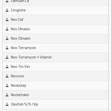
Lamuzin La
Longicine
Neo Caf
Neo Clinasin
Neo-Clinasin
Neo-Terramycin
Neo-Terramycın + Vitamin
Neo-Tm Vet
Neocure
Neoksitay
Neotetrakin
Oksifish %75 /Vip